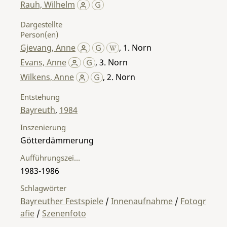
Rauh, Wilhelm
Dargestellte
Person(en)
Gjevang, Anne
,
1. Norn
Evans, Anne
,
3. Norn
Wilkens, Anne
,
2. Norn
Entstehung
Bayreuth
,
1984
Inszenierung
Götterdämmerung
Aufführungszeitraum
1983-1986
Schlagwörter
Bayreuther Festspiele
/
Innenaufnahme
/
Fotogr
afie
/
Szenenfoto