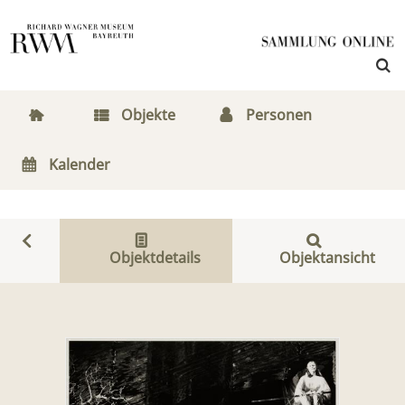
Objekte
Personen
Kalender
Objektdetails
Objektansicht