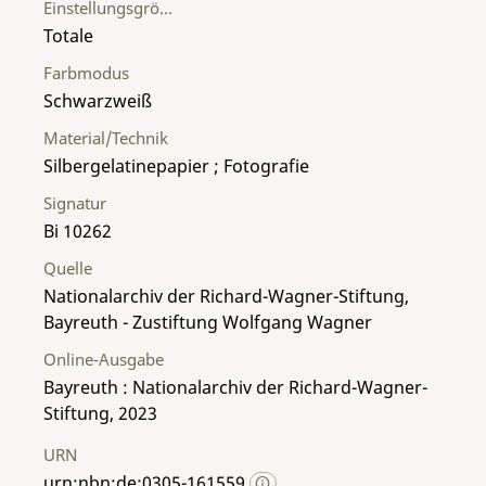
Einstellungsgröße
Totale
Farbmodus
Schwarzweiß
Material/Technik
Silbergelatinepapier ; Fotografie
Signatur
Bi 10262
Quelle
Nationalarchiv der Richard-Wagner-Stiftung,
Bayreuth - Zustiftung Wolfgang Wagner
Online-Ausgabe
Bayreuth : Nationalarchiv der Richard-Wagner-
Stiftung, 2023
URN
urn:nbn:de:0305-161559