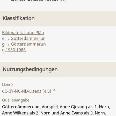
Klassifikation
Bildmaterial und Plän
e
→
Götterdämmerun
g
→
Götterdämmerun
g 1983-1986
Nutzungsbedingungen
Lizenz
CC-BY-NC-ND-Lizenz (4.0)
Quellenangabe
Götterdämmerung, Vorspiel, Anne Gjevang als 1. Norn,
Anne Wilkens als 2. Norn und Anne Evans als 3. Norn.