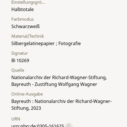
Einstellungsgröße
Halbtotale
Farbmodus
Schwarzweiß
Material/Technik
Silbergelatinepapier ; Fotografie
Signatur
Bi 10269
Quelle
Nationalarchiv der Richard-Wagner-Stiftung,
Bayreuth - Zustiftung Wolfgang Wagner
Online-Ausgabe
Bayreuth : Nationalarchiv der Richard-Wagner-
Stiftung, 2023
URN
urn:nbn:de:0305-161625