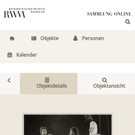
Objekte
Personen
Kalender
Objektdetails
Objektansicht