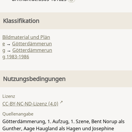
Klassifikation
Bildmaterial und Plän
e
→
Götterdämmerun
g
→
Götterdämmerun
g 1983-1986
Nutzungsbedingungen
Lizenz
CC-BY-NC-ND-Lizenz (4.0)
Quellenangabe
Götterdämmerung, 1. Aufzug, 1. Szene, Bent Norup als
Gunther, Aage Haugland als Hagen und Josephine