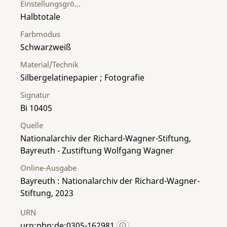
Einstellungsgröße
Halbtotale
Farbmodus
Schwarzweiß
Material/Technik
Silbergelatinepapier ; Fotografie
Signatur
Bi 10405
Quelle
Nationalarchiv der Richard-Wagner-Stiftung,
Bayreuth - Zustiftung Wolfgang Wagner
Online-Ausgabe
Bayreuth : Nationalarchiv der Richard-Wagner-
Stiftung, 2023
URN
urn:nbn:de:0305-162981