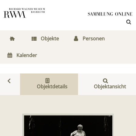
Objekte
Personen
Kalender
Objektdetails
Objektansicht