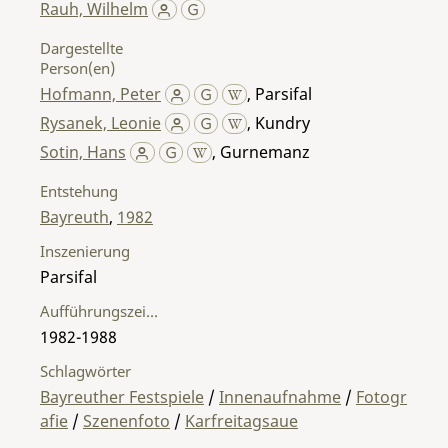
Rauh, Wilhelm
Dargestellte
Person(en)
Hofmann, Peter
,
Parsifal
Rysanek, Leonie
,
Kundry
Sotin, Hans
,
Gurnemanz
Entstehung
Bayreuth
,
1982
Inszenierung
Parsifal
Aufführungszeitraum
1982-1988
Schlagwörter
Bayreuther Festspiele
/
Innenaufnahme
/
Fotogr
afie
/
Szenenfoto
/
Karfreitagsaue