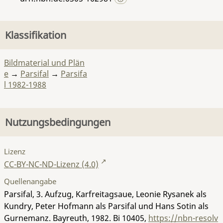
Klassifikation
Bildmaterial und Plän
e
→
Parsifal
→
Parsifa
l 1982-1988
Nutzungsbedingungen
Lizenz
CC-BY-NC-ND-Lizenz (4.0)
Quellenangabe
Parsifal, 3. Aufzug, Karfreitagsaue, Leonie Rysanek als
Kundry, Peter Hofmann als Parsifal und Hans Sotin als
Gurnemanz. Bayreuth, 1982.
Bi 10405
,
https://nbn-resolv