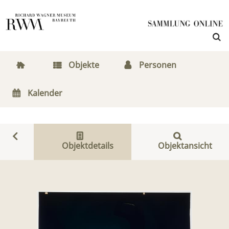
Objekte
Personen
Kalender
Objektdetails
Objektansicht