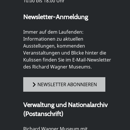
10.00 bis 18.00 Uhr
Newsletter-Anmeldung
Immer auf dem Laufenden:
Informationen zu aktuellen
Ausstellungen, kommenden
Veranstaltungen und Blicke hinter die
Kulissen finden Sie im E-Mail-Newsletter
des Richard Wagner Museums.
NEWSLETTER ABONNIEREN
Verwaltung und Nationalarchiv
(Postanschrift)
Richard Wagner Museum mit