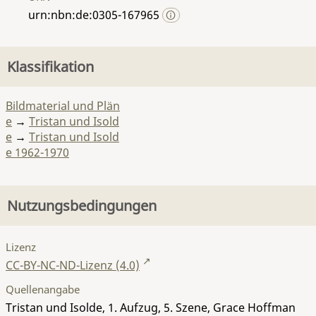
urn:nbn:de:0305-167965
Klassifikation
Bildmaterial und Plän
e
→
Tristan und Isold
e
→
Tristan und Isold
e 1962-1970
Nutzungsbedingungen
Lizenz
CC-BY-NC-ND-Lizenz (4.0)
Quellenangabe
Tristan und Isolde, 1. Aufzug, 5. Szene, Grace Hoffman