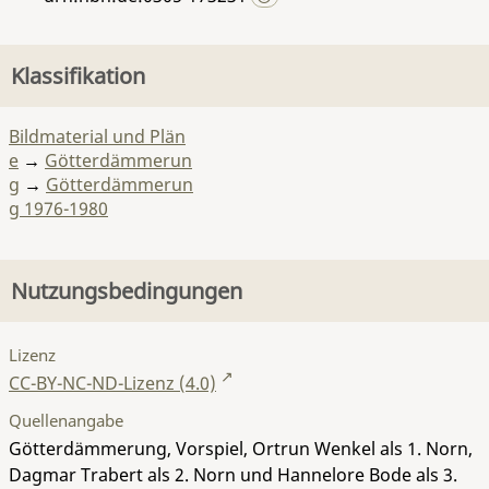
Klassifikation
Bildmaterial und Plän
e
→
Götterdämmerun
g
→
Götterdämmerun
g 1976-1980
Nutzungsbedingungen
Lizenz
CC-BY-NC-ND-Lizenz (4.0)
Quellenangabe
Götterdämmerung, Vorspiel, Ortrun Wenkel als 1. Norn,
Dagmar Trabert als 2. Norn und Hannelore Bode als 3.