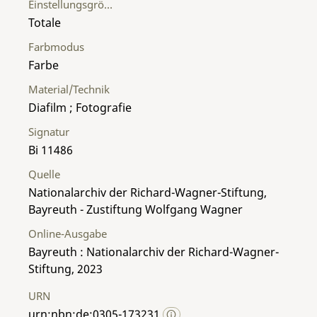
Einstellungsgröße
Totale
Farbmodus
Farbe
Material/Technik
Diafilm ; Fotografie
Signatur
Bi 11486
Quelle
Nationalarchiv der Richard-Wagner-Stiftung,
Bayreuth - Zustiftung Wolfgang Wagner
Online-Ausgabe
Bayreuth : Nationalarchiv der Richard-Wagner-
Stiftung, 2023
URN
urn:nbn:de:0305-173231