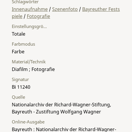
Schlagwörter
Innenaufnahme
/
Szenenfoto
/
Bayreuther Fests
piele
/
Fotografie
Einstellungsgröße
Totale
Farbmodus
Farbe
Material/Technik
Diafilm ; Fotografie
Signatur
Bi 11240
Quelle
Nationalarchiv der Richard-Wagner-Stiftung,
Bayreuth - Zustiftung Wolfgang Wagner
Online-Ausgabe
Bayreuth : Nationalarchiv der Richard-Wagner-