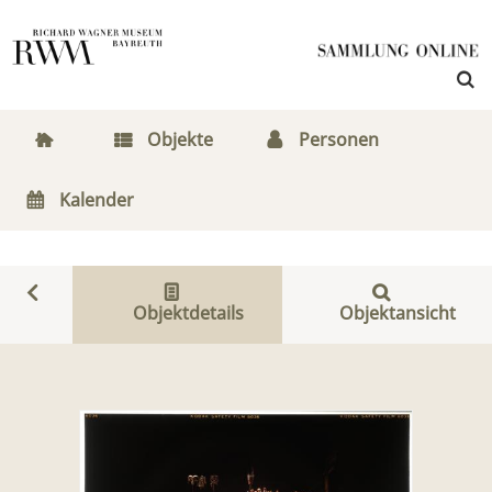
Objekte
Personen
Kalender
Objektdetails
Objektansicht