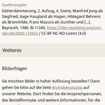
Quellenangabe
Götterdämmerung, 2. Aufzug, 4. Szene, Manfred Jung als
Siegfried, Aage Haugland als Hagen, Hildegard Behrens
als Brünnhilde, Franz Mazura als Gunther und [...].
Bayreuth, 1986.
Bi 11240
,
https://nbn-resolving.org/urn:
nbn:de:0305-173425
/ CC-BY-NC-ND-Lizenz (4.0)
Weiteres
Bildanfragen
Sie möchten Bilder in hoher Auflösung bestellen? Dann
gehen Sie bitte auf die Seite
Archivbenutzung
auf
unserer Website. Dort finden Sie die Ansprechpersonen,
das Bestellformular und weitere Informationen. Für die