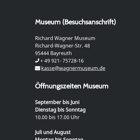
Museum (Besuchsanschrift)
Richard Wagner Museum
Richard-Wagner-Str. 48
95444 Bayreuth
+ 49 921- 75728-16
kasse@wagnermuseum.de
Öffnungszeiten Museum
September bis Juni
Dienstag bis Sonntag
10.00 bis 17.00 Uhr
Juli und August
Montag bis Sonntag