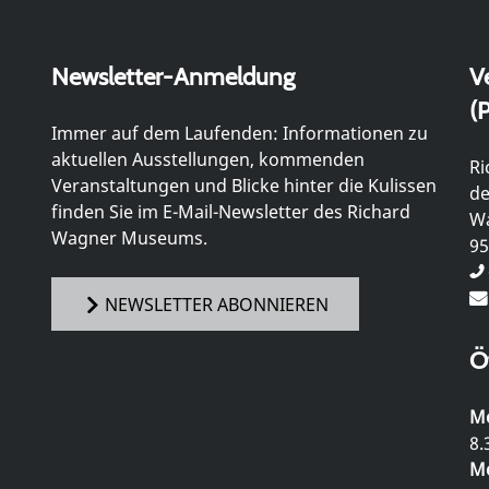
Newsletter-Anmeldung
V
(P
Immer auf dem Laufenden: Informationen zu
aktuellen Ausstellungen, kommenden
Ri
Veranstaltungen und Blicke hinter die Kulissen
de
finden Sie im E-Mail-Newsletter des Richard
Wa
Wagner Museums.
95
NEWSLETTER ABONNIEREN
Ö
Mo
8.
Mo