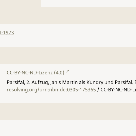
1-1973
CC-BY-NC-ND-Lizenz (4.0)
Parsifal, 2. Aufzug, Janis Martin als Kundry und Parsifal.
resolving.org/urn:nbn:de:0305-175365
/ CC-BY-NC-ND-Li