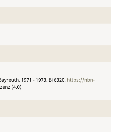
 Bayreuth, 1971 - 1973.
Bi 6320
,
https://nbn-
zenz (4.0)