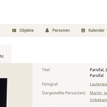
Objekte
Personen
Kalender
ht
Titel
Parsifal,
Parsifal
Fotograf
Lauterwas
Dargestellte Person(en)
Martin, J
Unbekann