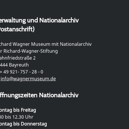
erwaltung und Nationalarchiv
ostanschrift)
chard Wagner Museum mit Nationalarchiv
r Richard-Wagner-Stiftung
hnfriedstraße 2
444 Bayreuth
+ 49 921- 757 - 28 - 0
info@wagnermuseum.de
ffnungszeiten Nationalarchiv
ntag bis Freitag
30 bis 12.30 Uhr
ntag bis Donnerstag