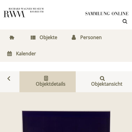
Objekte
Personen
Kalender
Objektdetails
Objektansicht