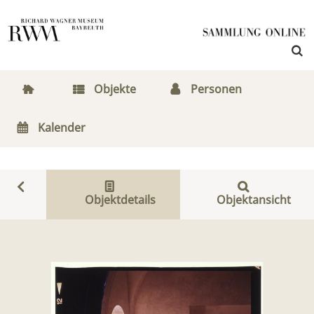
Objekte
Personen
Kalender
Objektdetails
Objektansicht