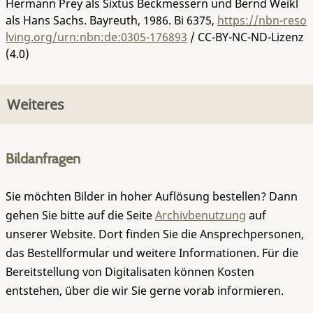
Hermann Prey als Sixtus Beckmessern und Bernd Weikl
als Hans Sachs. Bayreuth, 1986.
Bi 6375
,
https://nbn-reso
lving.org/urn:nbn:de:0305-176893
/ CC-BY-NC-ND-Lizenz
(4.0)
Weiteres
Bildanfragen
Sie möchten Bilder in hoher Auflösung bestellen? Dann
gehen Sie bitte auf die Seite
Archivbenutzung
auf
unserer Website. Dort finden Sie die Ansprechpersonen,
das Bestellformular und weitere Informationen. Für die
Bereitstellung von Digitalisaten können Kosten
entstehen, über die wir Sie gerne vorab informieren.