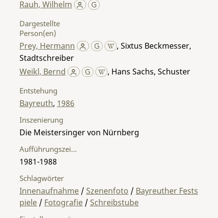
Rauh, Wilhelm
Dargestellte
Person(en)
Prey, Hermann
,
Sixtus Beckmesser,
Stadtschreiber
Weikl, Bernd
,
Hans Sachs, Schuster
Entstehung
Bayreuth
,
1986
Inszenierung
Die Meistersinger von Nürnberg
Aufführungszeitraum
1981-1988
Schlagwörter
Innenaufnahme
/
Szenenfoto
/
Bayreuther Fests
piele
/
Fotografie
/
Schreibstube