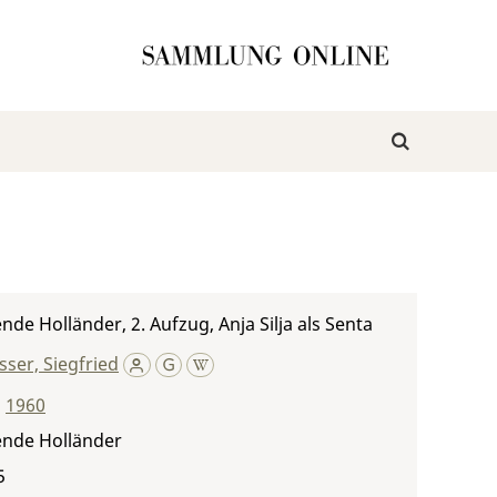
ende Holländer, 2. Aufzug, Anja Silja als Senta
ser, Siegfried
,
1960
ende Holländer
5