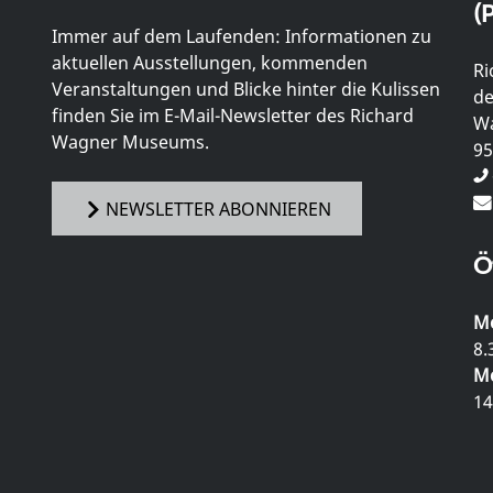
(P
Immer auf dem Laufenden: Informationen zu
aktuellen Ausstellungen, kommenden
Ri
Veranstaltungen und Blicke hinter die Kulissen
de
finden Sie im E-Mail-Newsletter des Richard
Wa
Wagner Museums.
95
NEWSLETTER ABONNIEREN
Ö
Mo
8.
Mo
14