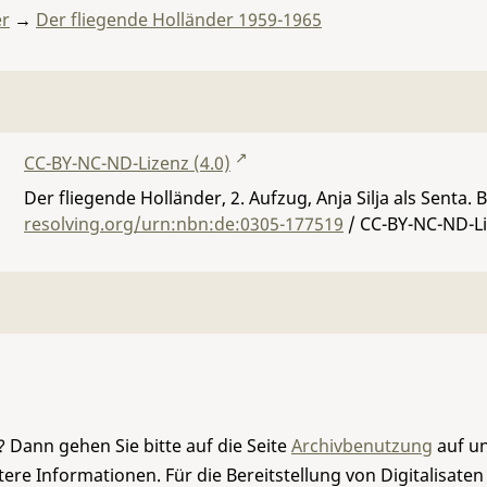
er
→
Der fliegende Holländer 1959-1965
CC-BY-NC-ND-Lizenz (4.0)
Der fliegende Holländer, 2. Aufzug, Anja Silja als Senta.
resolving.org/urn:nbn:de:0305-177519
/ CC-BY-NC-ND-Li
 Dann gehen Sie bitte auf die Seite
Archivbenutzung
auf un
re Informationen. Für die Bereitstellung von Digitalisaten