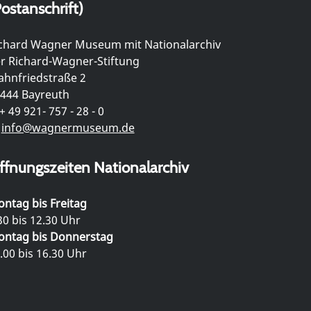
ostanschrift)
chard Wagner Museum mit Nationalarchiv
r Richard-Wagner-Stiftung
hnfriedstraße 2
444 Bayreuth
+ 49 921- 757 - 28 - 0
info@wagnermuseum.de
ffnungszeiten Nationalarchiv
ntag bis Freitag
30 bis 12.30 Uhr
ntag bis Donnerstag
.00 bis 16.30 Uhr