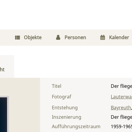
Objekte
Personen
Kalender
ht
Titel
Der flieg
Fotograf
Lauterwas
Entstehung
Bayreuth
Inszenierung
Der flieg
Aufführungszeitraum
1959-196