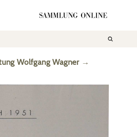
ftung Wolfgang Wagner
→