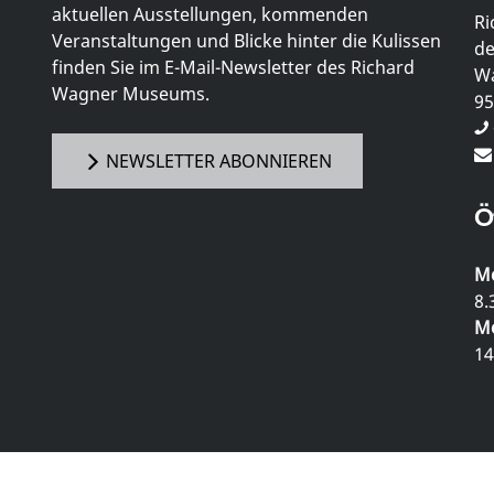
aktuellen Ausstellungen, kommenden
Ri
Veranstaltungen und Blicke hinter die Kulissen
de
finden Sie im E-Mail-Newsletter des Richard
Wa
Wagner Museums.
95
NEWSLETTER ABONNIEREN
Ö
Mo
8.
Mo
14