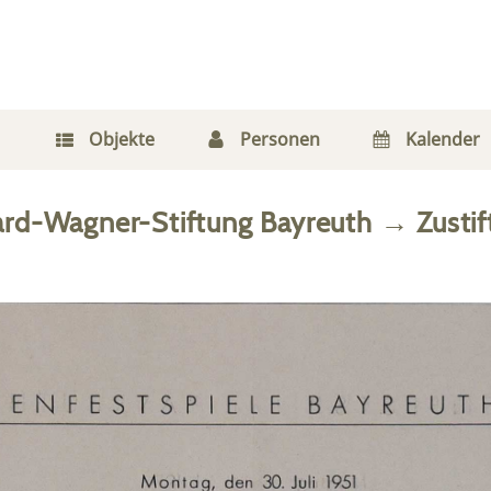
Objekte
Personen
Kalender
ard-Wagner-Stiftung Bayreuth
→
Zusti