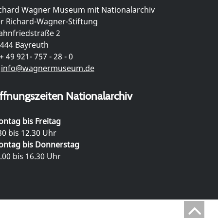
chard Wagner Museum mit Nationalarchiv
r Richard-Wagner-Stiftung
hnfriedstraße 2
444 Bayreuth
+ 49 921- 757 - 28 - 0
info@wagnermuseum.de
ffnungszeiten Nationalarchiv
ntag bis Freitag
30 bis 12.30 Uhr
ntag bis Donnerstag
.00 bis 16.30 Uhr