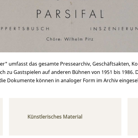
ner" umfasst das gesamte Pressearchiv, Geschäftsakten, K
 zu Gastspielen auf anderen Bühnen von 1951 bis 1986. Diese
die Dokumente können in analoger Form im Archiv eingesehe
Künstlerisches Material