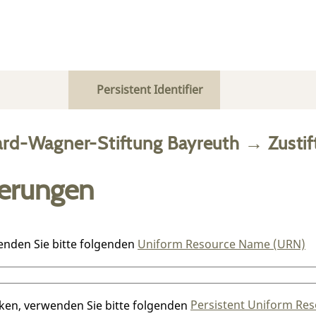
Persistent Identifier
ard-Wagner-Stiftung Bayreuth
→
Zusti
ierungen
enden Sie bitte folgenden
Uniform Resource Name (URN)
nken, verwenden Sie bitte folgenden
Persistent Uniform Res