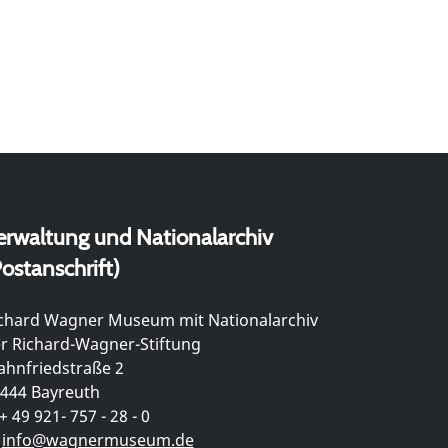
erwaltung und Nationalarchiv
ostanschrift)
chard Wagner Museum mit Nationalarchiv
r Richard-Wagner-Stiftung
hnfriedstraße 2
444 Bayreuth
+ 49 921- 757 - 28 - 0
info@wagnermuseum.de