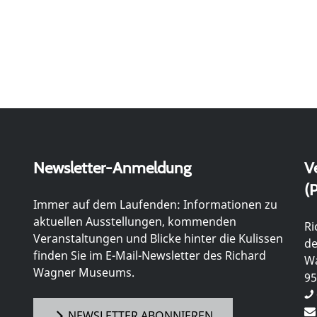
Newsletter-Anmeldung
V
(P
Immer auf dem Laufenden: Informationen zu
aktuellen Ausstellungen, kommenden
Ri
Veranstaltungen und Blicke hinter die Kulissen
de
finden Sie im E-Mail-Newsletter des Richard
Wa
Wagner Museums.
95
NEWSLETTER ABONNIEREN