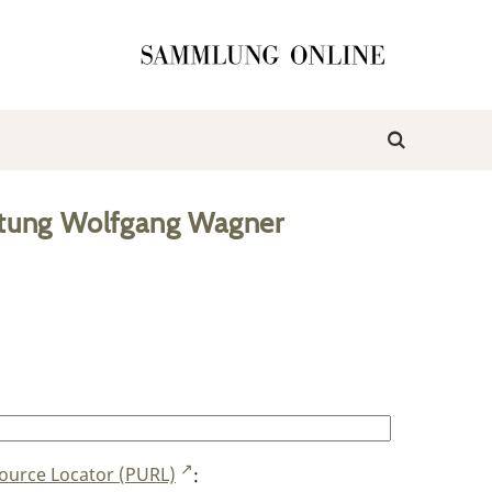
ftung Wolfgang Wagner
ource Locator (PURL)
: