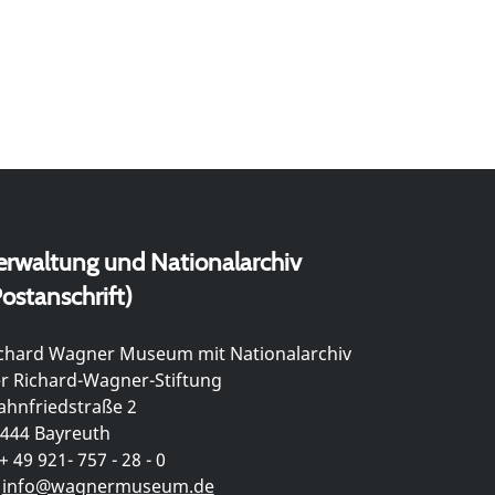
erwaltung und Nationalarchiv
ostanschrift)
chard Wagner Museum mit Nationalarchiv
r Richard-Wagner-Stiftung
hnfriedstraße 2
444 Bayreuth
+ 49 921- 757 - 28 - 0
info@wagnermuseum.de