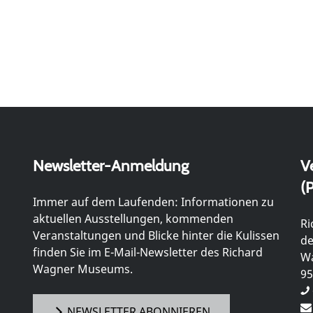
Newsletter-Anmeldung
V
(P
Immer auf dem Laufenden: Informationen zu
aktuellen Ausstellungen, kommenden
Ri
Veranstaltungen und Blicke hinter die Kulissen
de
finden Sie im E-Mail-Newsletter des Richard
Wa
Wagner Museums.
95
NEWSLETTER ABONNIEREN