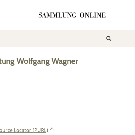
ftung Wolfgang Wagner
ource Locator (PURL)
: