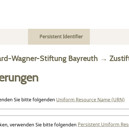
Persistent Identifier
ard-Wagner-Stiftung Bayreuth
→
Zusti
ierungen
enden Sie bitte folgenden
Uniform Resource Name (URN)
nken, verwenden Sie bitte folgenden
Persistent Uniform Res