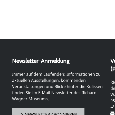
Newsletter-Anmeldung
V
(P
Immer auf dem Laufenden: Informationen zu
aktuellen Ausstellungen, kommenden
Ri
Veranstaltungen und Blicke hinter die Kulissen
de
finden Sie im E-Mail-Newsletter des Richard
Wa
Wagner Museums.
95
NEWSLETTER ABONNIEREN