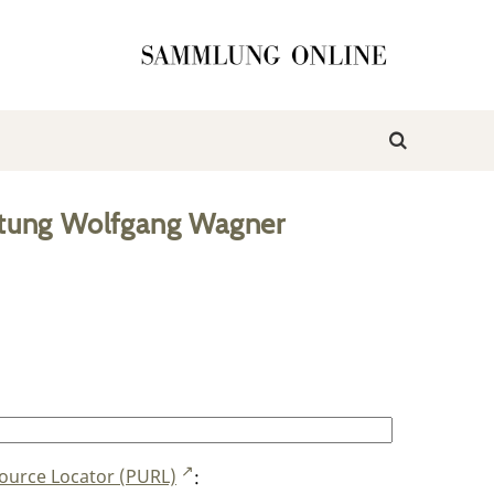
ftung Wolfgang Wagner
ource Locator (PURL)
: