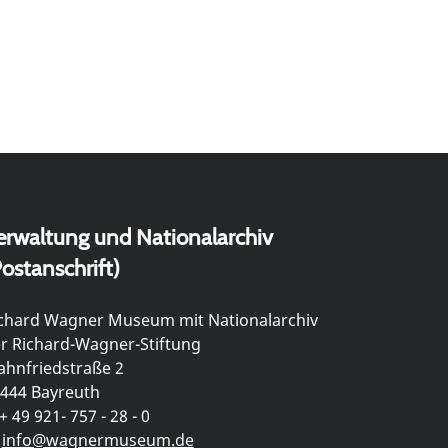
erwaltung und Nationalarchiv
ostanschrift)
chard Wagner Museum mit Nationalarchiv
r Richard-Wagner-Stiftung
hnfriedstraße 2
444 Bayreuth
+ 49 921- 757 - 28 - 0
info@wagnermuseum.de