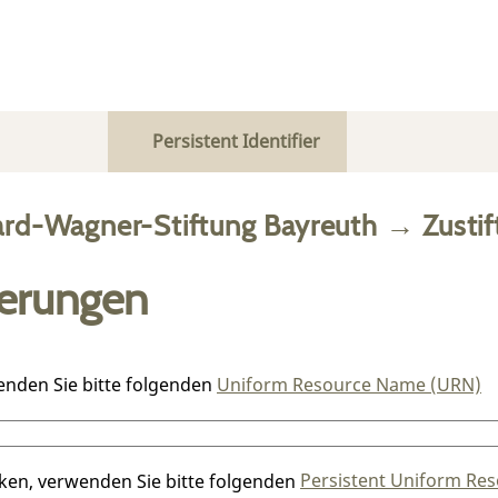
Persistent Identifier
ard-Wagner-Stiftung Bayreuth
→
Zusti
ierungen
enden Sie bitte folgenden
Uniform Resource Name (URN)
nken, verwenden Sie bitte folgenden
Persistent Uniform Res