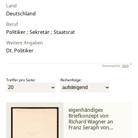
Land
Deutschland
Beruf
Politiker ; Sekretär ; Staatsrat
Weitere Angaben
Dt. Politiker
Datenquelle:
GND
Treffer pro Seite:
Reihenfolge:
eigenhändiges
Briefkonzept von
Richard Wagner an
Franz Seraph von
Pfistermeister