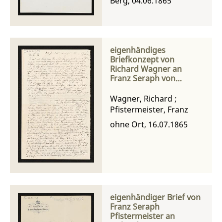
Berg, 04.06.1865
eigenhändiges
Briefkonzept von
Richard Wagner an
Franz Seraph von
Pfistermeister
Wagner, Richard
;
Pfistermeister, Franz
ohne Ort, 16.07.1865
eigenhändiger Brief von
Franz Seraph
Pfistermeister an