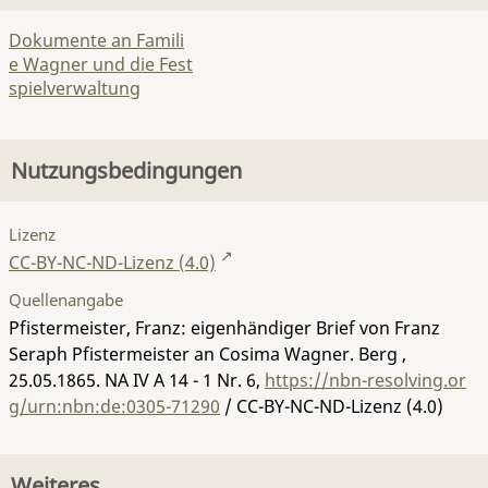
Dokumente an Famili
e Wagner und die Fest
spielverwaltung
Nutzungsbedingungen
Lizenz
CC-BY-NC-ND-Lizenz (4.0)
Quellenangabe
Pfistermeister, Franz: eigenhändiger Brief von Franz
Seraph Pfistermeister an Cosima Wagner. Berg ,
25.05.1865.
NA IV A 14 - 1 Nr. 6
,
https://nbn-resolving.or
g/urn:nbn:de:0305-71290
/ CC-BY-NC-ND-Lizenz (4.0)
Weiteres