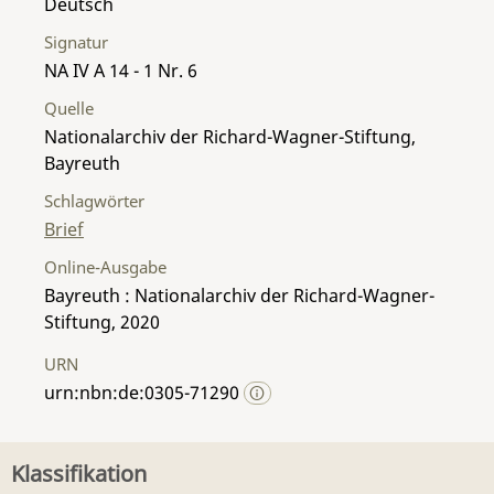
Deutsch
Signatur
NA IV A 14 - 1 Nr. 6
Quelle
Nationalarchiv der Richard-Wagner-Stiftung,
Bayreuth
Schlagwörter
Brief
Online-Ausgabe
Bayreuth : Nationalarchiv der Richard-Wagner-
Stiftung, 2020
URN
urn:nbn:de:0305-71290
Klassifikation