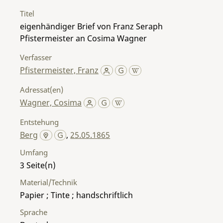
Titel
eigenhändiger Brief von Franz Seraph
Pfistermeister an Cosima Wagner
Verfasser
Pfistermeister, Franz
Adressat(en)
Wagner, Cosima
Entstehung
Berg
,
25.05.1865
Umfang
3
Material/Technik
Papier ; Tinte ; handschriftlich
Sprache