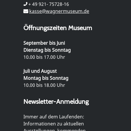
+ 49 921- 75728-16
kasse@wagnermuseum.de
Öffnungszeiten Museum
September bis Juni
Dienstag bis Sonntag
10.00 bis 17.00 Uhr
Juli und August
Montag bis Sonntag
10.00 bis 18.00 Uhr
Newsletter-Anmeldung
Immer auf dem Laufenden:
Informationen zu aktuellen
Ausstellungen, kommenden