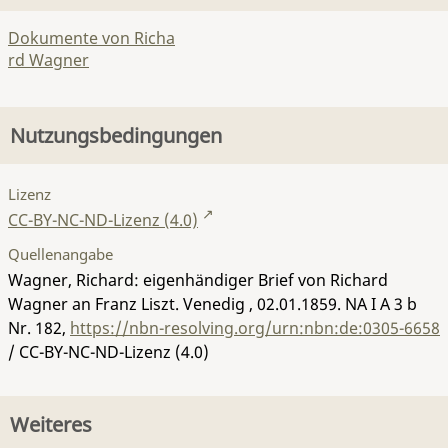
Dokumente von Richa
rd Wagner
Nutzungsbedingungen
Lizenz
CC-BY-NC-ND-Lizenz (4.0)
Quellenangabe
Wagner, Richard: eigenhändiger Brief von Richard
Wagner an Franz Liszt. Venedig , 02.01.1859.
NA I A 3 b
Nr. 182
,
https://nbn-resolving.org/urn:nbn:de:0305-6658
/ CC-BY-NC-ND-Lizenz (4.0)
Weiteres