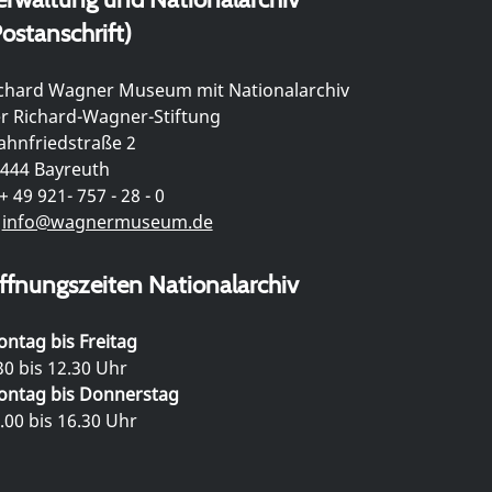
ostanschrift)
chard Wagner Museum mit Nationalarchiv
r Richard-Wagner-Stiftung
hnfriedstraße 2
444 Bayreuth
+ 49 921- 757 - 28 - 0
info@wagnermuseum.de
ffnungszeiten Nationalarchiv
ntag bis Freitag
30 bis 12.30 Uhr
ntag bis Donnerstag
.00 bis 16.30 Uhr