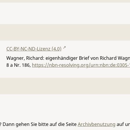
CC-BY-NC-ND-Lizenz (4.0)
Wagner, Richard: eigenhändiger Brief von Richard Wagn
8 a Nr. 186
,
https://nbn-resolving.org/urn:nbn:de:0305
 Dann gehen Sie bitte auf die Seite
Archivbenutzung
auf un