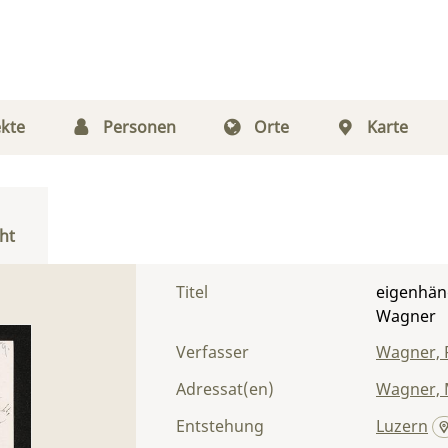
kte
Personen
Orte
Karte
ht
Titel
eigenhän
Wagner
Verfasser
Wagner, 
Adressat(en)
Wagner, 
Entstehung
Luzern