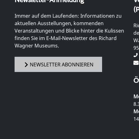
(P
Immer auf dem Laufenden: Informationen zu
aktuellen Ausstellungen, kommenden
Ri
Veranstaltungen und Blicke hinter die Kulissen
de
finden Sie im E-Mail-Newsletter des Richard
Wa
Wagner Museums.
95
NEWSLETTER ABONNIEREN
Ö
Mo
8.
Mo
14