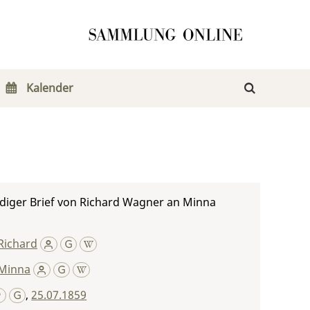
Kalender
diger Brief von Richard Wagner an Minna
Richard
Minna
,
25.07.1859