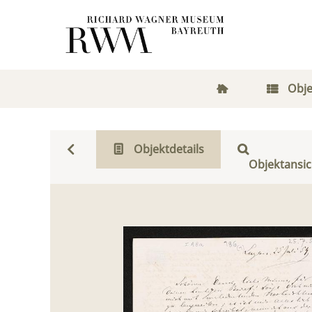
Obje
Objektdetails
Objektansic