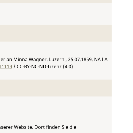
er an Minna Wagner. Luzern , 25.07.1859.
NA I A
-11119
/ CC-BY-NC-ND-Lizenz (4.0)
serer Website. Dort finden Sie die