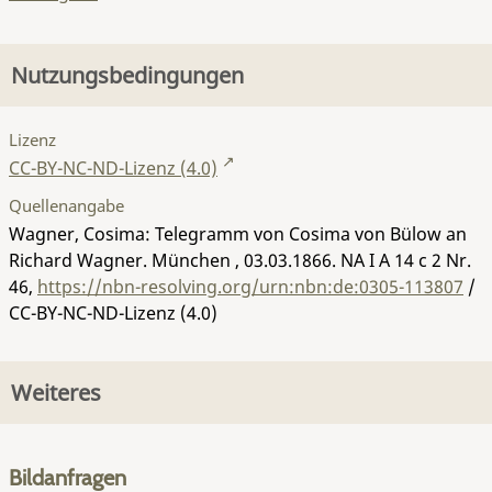
Nutzungsbedingungen
Lizenz
CC-BY-NC-ND-Lizenz (4.0)
Quellenangabe
Wagner, Cosima: Telegramm von Cosima von Bülow an
Richard Wagner. München , 03.03.1866.
NA I A 14 c 2 Nr.
46
,
https://nbn-resolving.org/urn:nbn:de:0305-113807
/
CC-BY-NC-ND-Lizenz (4.0)
Weiteres
Bildanfragen