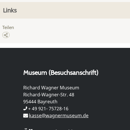
Links
Teilen
Museum (Besuchsanschrift)
Richard Wagner Museum
Richard-Wagner-Str. 48
95444 Bayreuth
+ 49 921- 75728-16
kasse@wagnermuseum.de