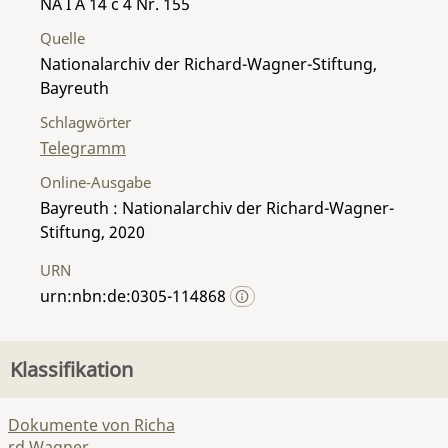
NA I A 14 c 4 Nr. 155
Quelle
Nationalarchiv der Richard-Wagner-Stiftung,
Bayreuth
Schlagwörter
Telegramm
Online-Ausgabe
Bayreuth : Nationalarchiv der Richard-Wagner-
Stiftung, 2020
URN
urn:nbn:de:0305-114868
Klassifikation
Dokumente von Richa
rd Wagner