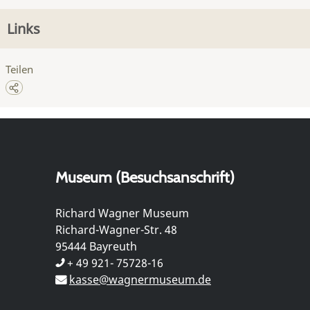
Links
Teilen
Museum (Besuchsanschrift)
Richard Wagner Museum
Richard-Wagner-Str. 48
95444 Bayreuth
+ 49 921- 75728-16
kasse@wagnermuseum.de