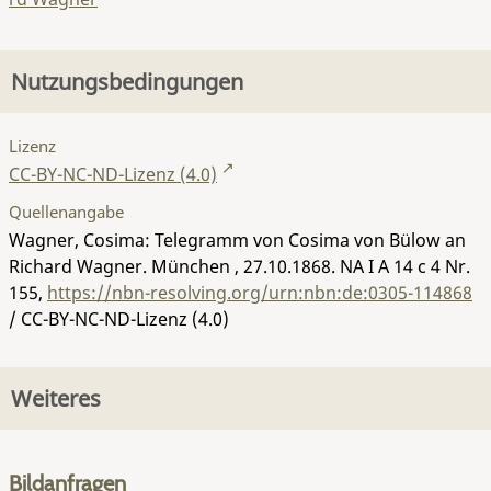
Nutzungsbedingungen
Lizenz
CC-BY-NC-ND-Lizenz (4.0)
Quellenangabe
Wagner, Cosima: Telegramm von Cosima von Bülow an
Richard Wagner. München , 27.10.1868.
NA I A 14 c 4 Nr.
155
,
https://nbn-resolving.org/urn:nbn:de:0305-114868
/ CC-BY-NC-ND-Lizenz (4.0)
Weiteres
Bildanfragen