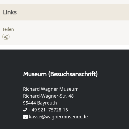
Links
Teilen
Museum (Besuchsanschrift)
Richard Wagner Museum
Richard-Wagner-Str. 48
95444 Bayreuth
+ 49 921- 75728-16
kasse@wagnermuseum.de