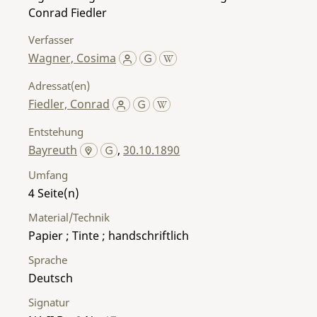
Conrad Fiedler
Verfasser
Wagner, Cosima
Adressat(en)
Fiedler, Conrad
Entstehung
Bayreuth
,
30.10.1890
Umfang
4
Material/Technik
Papier ; Tinte ; handschriftlich
Sprache
Deutsch
Signatur