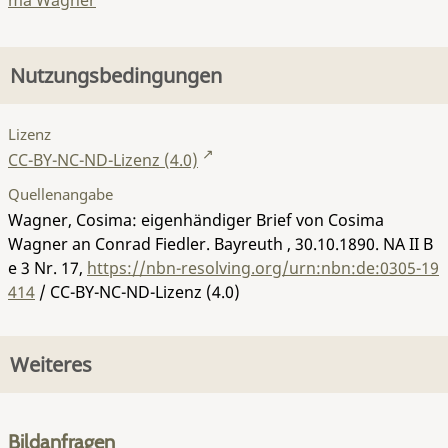
ma Wagner
Nutzungsbedingungen
Lizenz
CC-BY-NC-ND-Lizenz (4.0)
Quellenangabe
Wagner, Cosima: eigenhändiger Brief von Cosima
Wagner an Conrad Fiedler. Bayreuth , 30.10.1890.
NA II B
e 3 Nr. 17
,
https://nbn-resolving.org/urn:nbn:de:0305-19
414
/ CC-BY-NC-ND-Lizenz (4.0)
Weiteres
Bildanfragen