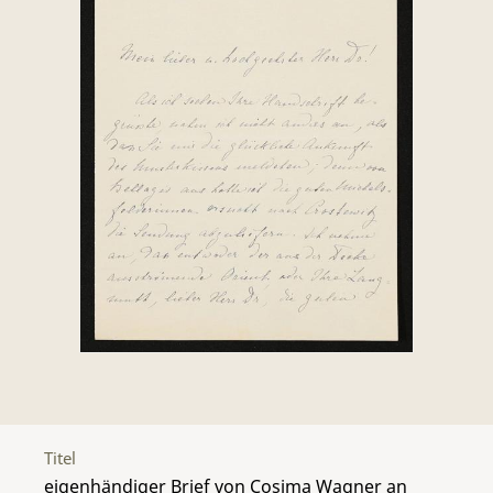
Titel
eigenhändiger Brief von Cosima Wagner an