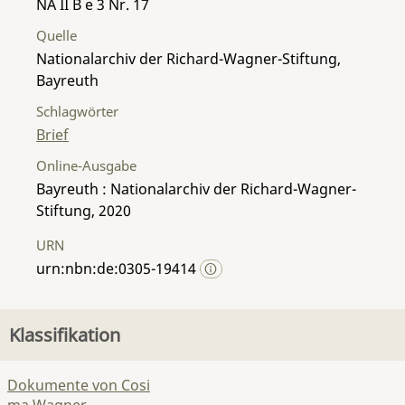
NA II B e 3 Nr. 17
Quelle
Nationalarchiv der Richard-Wagner-Stiftung,
Bayreuth
Schlagwörter
Brief
Online-Ausgabe
Bayreuth : Nationalarchiv der Richard-Wagner-
Stiftung, 2020
URN
urn:nbn:de:0305-19414
Klassifikation
Dokumente von Cosi