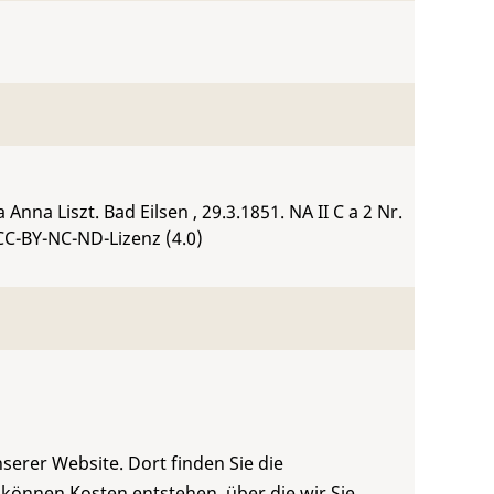
 Anna Liszt. Bad Eilsen , 29.3.1851.
NA II C a 2 Nr.
CC-BY-NC-ND-Lizenz (4.0)
serer Website. Dort finden Sie die
 können Kosten entstehen, über die wir Sie