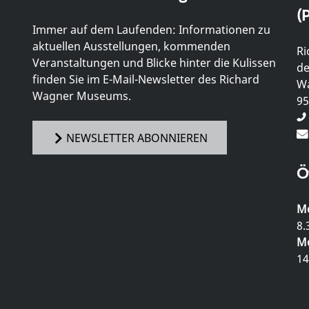
(P
Immer auf dem Laufenden: Informationen zu
aktuellen Ausstellungen, kommenden
Ri
Veranstaltungen und Blicke hinter die Kulissen
de
finden Sie im E-Mail-Newsletter des Richard
Wa
Wagner Museums.
95
NEWSLETTER ABONNIEREN
Ö
Mo
8.
Mo
14