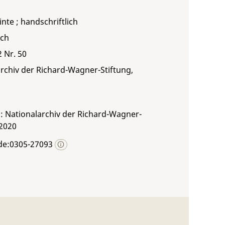
inte ; handschriftlich
sch
2 Nr. 50
rchiv der Richard-Wagner-Stiftung,
: Nationalarchiv der Richard-Wagner-
 2020
de:0305-27093