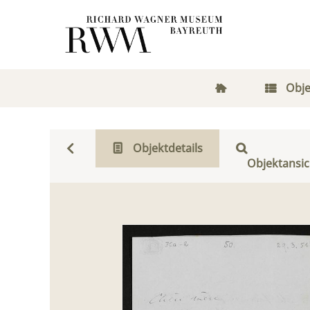
Obje
Objektdetails
Objektansic