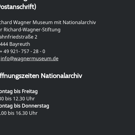
ostanschrift)
chard Wagner Museum mit Nationalarchiv
r Richard-Wagner-Stiftung
hnfriedstraße 2
444 Bayreuth
+ 49 921- 757 - 28 - 0
info@wagnermuseum.de
ffnungszeiten Nationalarchiv
ntag bis Freitag
30 bis 12.30 Uhr
ntag bis Donnerstag
.00 bis 16.30 Uhr