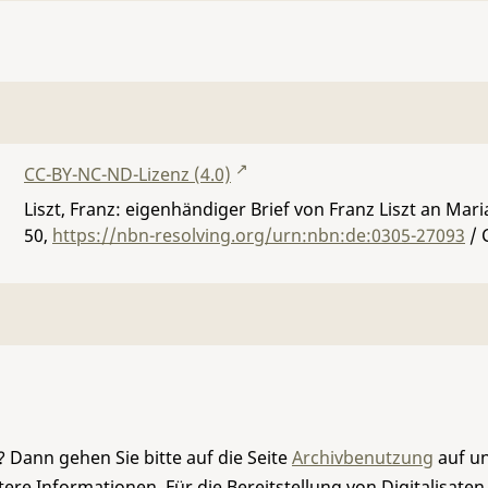
CC-BY-NC-ND-Lizenz (4.0)
Liszt, Franz: eigenhändiger Brief von Franz Liszt an Maria
50
,
https://nbn-resolving.org/urn:nbn:de:0305-27093
/ 
 Dann gehen Sie bitte auf die Seite
Archivbenutzung
auf un
re Informationen. Für die Bereitstellung von Digitalisaten