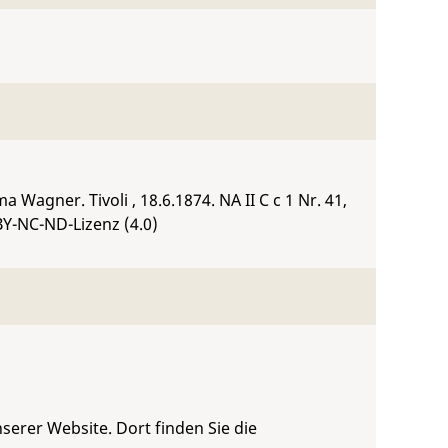
ma Wagner. Tivoli , 18.6.1874.
NA II C c 1 Nr. 41
,
BY-NC-ND-Lizenz (4.0)
serer Website. Dort finden Sie die