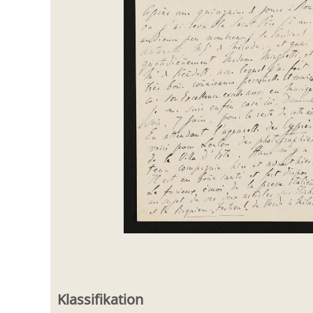
Klassifikation