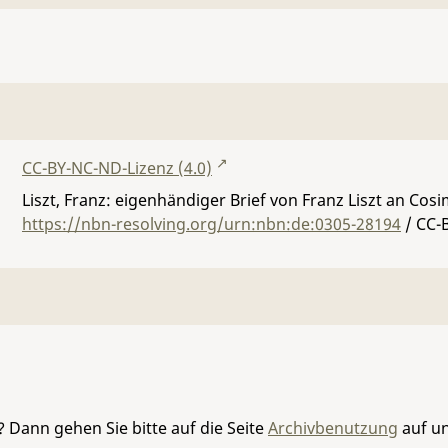
CC-BY-NC-ND-Lizenz (4.0)
Liszt, Franz: eigenhändiger Brief von Franz Liszt an Cosi
https://nbn-resolving.org/urn:nbn:de:0305-28194
/ CC-
 Dann gehen Sie bitte auf die Seite
Archivbenutzung
auf un