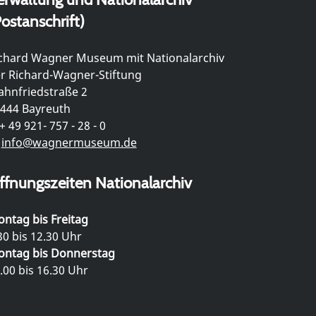
ostanschrift)
chard Wagner Museum mit Nationalarchiv
r Richard-Wagner-Stiftung
hnfriedstraße 2
444 Bayreuth
+ 49 921- 757 - 28 - 0
info@wagnermuseum.de
ffnungszeiten Nationalarchiv
ntag bis Freitag
30 bis 12.30 Uhr
ntag bis Donnerstag
.00 bis 16.30 Uhr