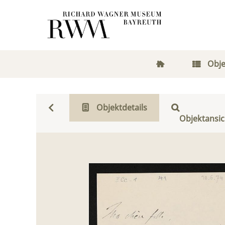
Obje
Objektdetails
Objektansic