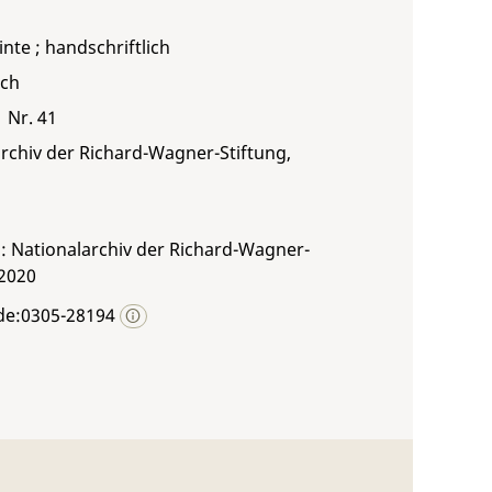
inte ; handschriftlich
sch
1 Nr. 41
rchiv der Richard-Wagner-Stiftung,
: Nationalarchiv der Richard-Wagner-
 2020
de:0305-28194