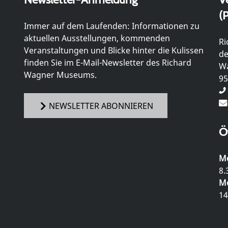
(P
Immer auf dem Laufenden: Informationen zu
aktuellen Ausstellungen, kommenden
Ri
Veranstaltungen und Blicke hinter die Kulissen
de
finden Sie im E-Mail-Newsletter des Richard
Wa
Wagner Museums.
95
NEWSLETTER ABONNIEREN
Ö
Mo
8.
Mo
14