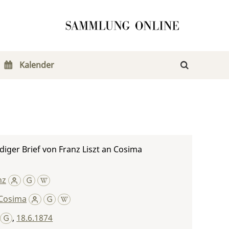
Kalender
iger Brief von Franz Liszt an Cosima
nz
Cosima
,
18.6.1874