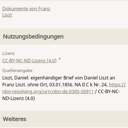
Dokumente von Franz
Liszt
Nutzungsbedingungen
Lizenz
CC-BY-NC-ND-Lizenz (4.0)
Quellenangabe
Liszt, Daniel: eigenhändiger Brief von Daniel Liszt an
Franz Liszt. ohne Ort, 03.01.1856.
NA II C k Nr. 24
,
https://
nbn-resolving.org/urn:nbn:de:0305-30911
/ CC-BY-NC-
ND-Lizenz (4.0)
Weiteres