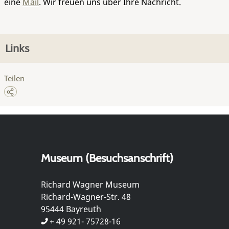
eine
Mail
. Wir freuen uns über Ihre Nachricht.
Links
Teilen
Museum (Besuchsanschrift)
Richard Wagner Museum
Richard-Wagner-Str. 48
95444 Bayreuth
+ 49 921- 75728-16