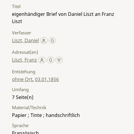
Titel
eigenhändiger Brief von Daniel Liszt an Franz
Liszt
Verfasser
Liszt, Daniel
Adressat(en)
Liszt, Franz
Entstehung
ohne Ort
,
03.01.1856
Umfang
7
Material/Technik
Papier ; Tinte ; handschriftlich
Sprache
Französisch