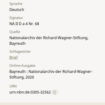
Sprache
Deutsch
Signatur
NA II D a 4 Nr. 68
Quelle
Nationalarchiv der Richard-Wagner-Stiftung,
Bayreuth
Schlagwörter
Brief
Online-Ausgabe
Bayreuth : Nationalarchiv der Richard-Wagner-
Stiftung, 2020
URN
urn:nbn:de:0305-32562