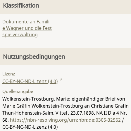
Klassifikation
Dokumente an Famili
e Wagner und die Fest
spielverwaltung
Nutzungsbedingungen
Lizenz
CC-BY-NC-ND-Lizenz (4.0)
Quellenangabe
Wolkenstein-Trostburg, Marie: eigenhändiger Brief von
Marie Gräfin Wolkenstein-Trostburg an Christiane Gräfin
Thun-Hohenstein-Salm. Vittel , 23.07.1898.
NA II D a 4 Nr.
68
,
https://nbn-resolving.org/urn:nbn:de:0305-32562
/
CC-BY-NC-ND-Lizenz (4.0)