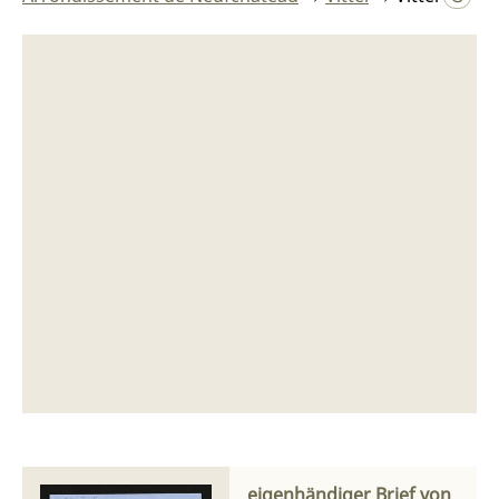
eigenhändiger Brief von