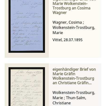
Marie Wolkenstein-
Trostburg an Cosima
Wagner
Wagner, Cosima
;
Wolkenstein-Trostburg,
Marie
Vittel, 28.07.1895
eigenhändiger Brief von
Marie Gräfin
Wolkenstein-Trostburg
an Christiane Gräfin
Thun-Hohenstein-Salm
Wolkenstein-Trostburg,
Marie
;
Thun-Salm,
Christiane