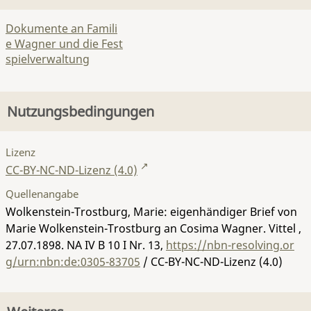
Dokumente an Famili
e Wagner und die Fest
spielverwaltung
Nutzungsbedingungen
Lizenz
CC-BY-NC-ND-Lizenz (4.0)
Quellenangabe
Wolkenstein-Trostburg, Marie: eigenhändiger Brief von
Marie Wolkenstein-Trostburg an Cosima Wagner. Vittel ,
27.07.1898.
NA IV B 10 I Nr. 13
,
https://nbn-resolving.or
g/urn:nbn:de:0305-83705
/ CC-BY-NC-ND-Lizenz (4.0)