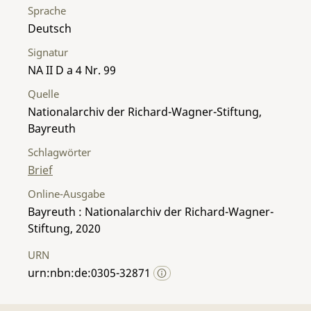
Sprache
Deutsch
Signatur
NA II D a 4 Nr. 99
Quelle
Nationalarchiv der Richard-Wagner-Stiftung,
Bayreuth
Schlagwörter
Brief
Online-Ausgabe
Bayreuth : Nationalarchiv der Richard-Wagner-
Stiftung, 2020
URN
urn:nbn:de:0305-32871