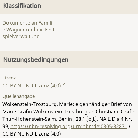
Klassifikation
Dokumente an Famili
e Wagner und die Fest
spielverwaltung
Nutzungsbedingungen
Lizenz
CC-BY-NC-ND-Lizenz (4.0)
Quellenangabe
Wolkenstein-Trostburg, Marie: eigenhändiger Brief von
Marie Gräfin Wolkenstein-Trostburg an Christiane Gräfin
Thun-Hohenstein-Salm. Berlin , 28.1.[o.J.].
NA II D a 4 Nr.
99
,
https://nbn-resolving.org/urn:nbn:de:0305-32871
/
CC-BY-NC-ND-Lizenz (4.0)