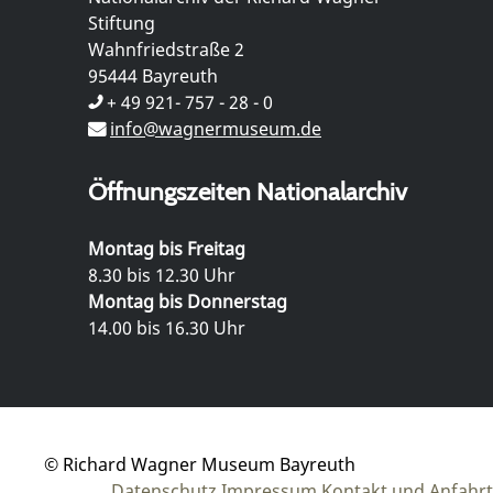
Stiftung
Wahnfriedstraße 2
95444 Bayreuth
+ 49 921- 757 - 28 - 0
info@wagnermuseum.de
Öffnungszeiten Nationalarchiv
Montag bis Freitag
8.30 bis 12.30 Uhr
Montag bis Donnerstag
14.00 bis 16.30 Uhr
© Richard Wagner Museum Bayreuth
Datenschutz
Impressum
Kontakt und Anfahrt