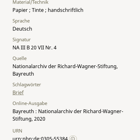
Material/Technik
Papier ; Tinte ; handschriftlich
Sprache
Deutsch
Signatur
NA III B 20 VII Nr. 4
Quelle
Nationalarchiv der Richard-Wagner-Stiftung,
Bayreuth
Schlagwörter
Brief
Online-Ausgabe
Bayreuth : Nationalarchiv der Richard-Wagner-
Stiftung, 2020
URN
urn:nbn:de:0305-55384