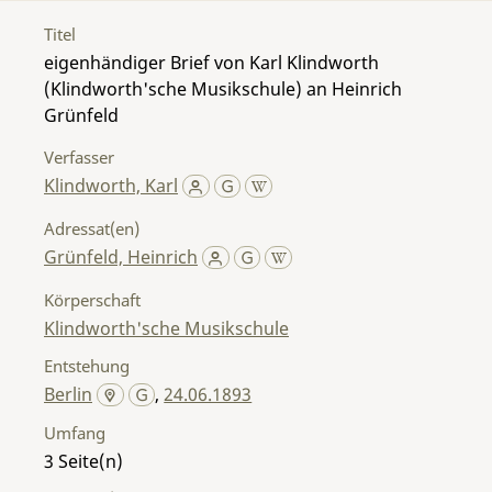
Titel
eigenhändiger Brief von Karl Klindworth
(Klindworth'sche Musikschule) an Heinrich
Grünfeld
Verfasser
Klindworth, Karl
Adressat(en)
Grünfeld, Heinrich
Körperschaft
Klindworth'sche Musikschule
Entstehung
Berlin
,
24.06.1893
Umfang
3