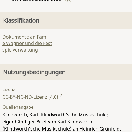
Klassifikation
Dokumente an Famili
e Wagner und die Fest
spielverwaltung
Nutzungsbedingungen
Lizenz
CC-BY-NC-ND-Lizenz (4.0)
Quellenangabe
Klindworth, Karl; Klindworth'sche Musikschule:
eigenhändiger Brief von Karl Klindworth
(Klindworth'sche Musikschule) an Heinrich Grünfeld.