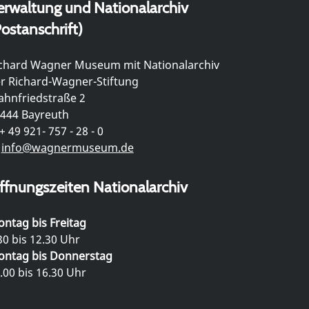
erwaltung und Nationalarchiv
ostanschrift)
chard Wagner Museum mit Nationalarchiv
r Richard-Wagner-Stiftung
hnfriedstraße 2
444 Bayreuth
+ 49 921- 757 - 28 - 0
info@wagnermuseum.de
ffnungszeiten Nationalarchiv
ntag bis Freitag
30 bis 12.30 Uhr
ntag bis Donnerstag
.00 bis 16.30 Uhr