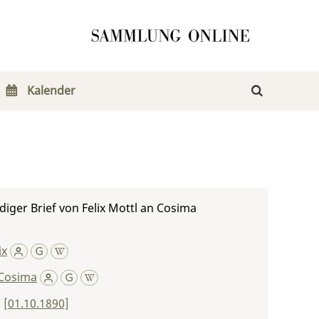
Kalender
iger Brief von Felix Mottl an Cosima
ix
Cosima
,
[01.10.1890]