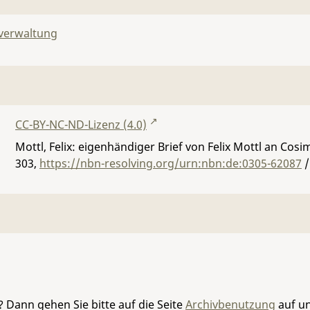
lverwaltung
CC-BY-NC-ND-Lizenz (4.0)
Mottl, Felix: eigenhändiger Brief von Felix Mottl an Cos
303
,
https://nbn-resolving.org/urn:nbn:de:0305-62087
/
 Dann gehen Sie bitte auf die Seite
Archivbenutzung
auf un