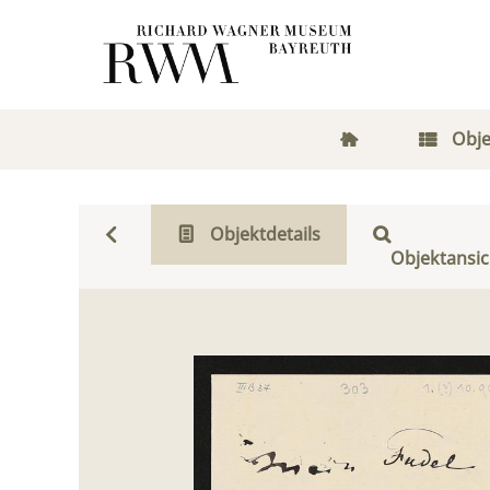
Obje
Objektdetails
Objektansic