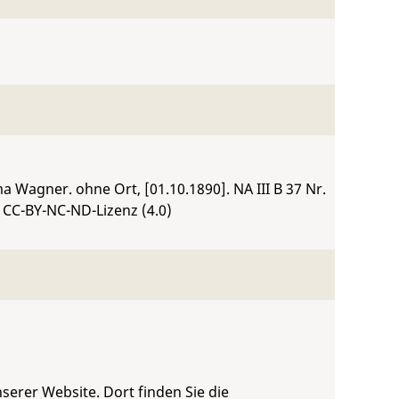
ima Wagner. ohne Ort, [01.10.1890].
NA III B 37 Nr.
 CC-BY-NC-ND-Lizenz (4.0)
serer Website. Dort finden Sie die