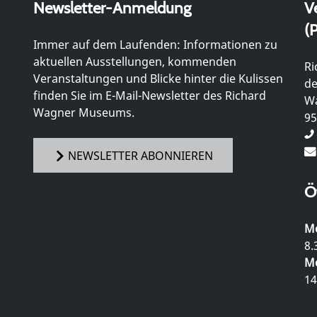
Newsletter-Anmeldung
V
(P
Immer auf dem Laufenden: Informationen zu
aktuellen Ausstellungen, kommenden
Ri
Veranstaltungen und Blicke hinter die Kulissen
de
finden Sie im E-Mail-Newsletter des Richard
Wa
Wagner Museums.
95
NEWSLETTER ABONNIEREN
Ö
Mo
8.
Mo
14