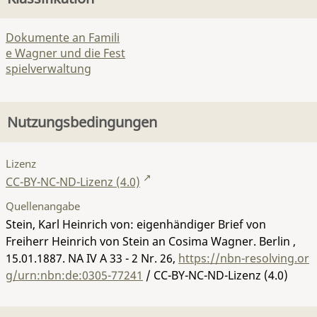
Dokumente an Famili
e Wagner und die Fest
spielverwaltung
Nutzungsbedingungen
Lizenz
CC-BY-NC-ND-Lizenz (4.0)
Quellenangabe
Stein, Karl Heinrich von: eigenhändiger Brief von
Freiherr Heinrich von Stein an Cosima Wagner. Berlin ,
15.01.1887.
NA IV A 33 - 2 Nr. 26
,
https://nbn-resolving.or
g/urn:nbn:de:0305-77241
/ CC-BY-NC-ND-Lizenz (4.0)