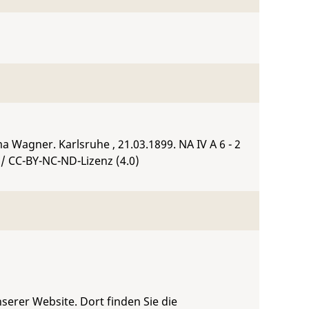
ima Wagner. Karlsruhe , 21.03.1899.
NA IV A 6 - 2
/ CC-BY-NC-ND-Lizenz (4.0)
serer Website. Dort finden Sie die