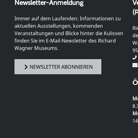
Newsletter-Anmeldung
V
(P
Immer auf dem Laufenden: Informationen zu
aktuellen Ausstellungen, kommenden
Ri
Veranstaltungen und Blicke hinter die Kulissen
de
finden Sie im E-Mail-Newsletter des Richard
Wa
Wagner Museums.
95
NEWSLETTER ABONNIEREN
Ö
Mo
8.
Mo
14