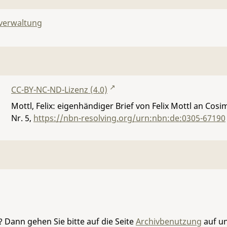
lverwaltung
CC-BY-NC-ND-Lizenz (4.0)
Mottl, Felix: eigenhändiger Brief von Felix Mottl an Cos
Nr. 5
,
https://nbn-resolving.org/urn:nbn:de:0305-67190
 Dann gehen Sie bitte auf die Seite
Archivbenutzung
auf un