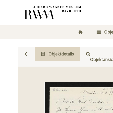
Obje
Objektdetails
Objektansic