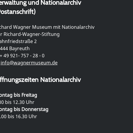
erwaltung und Nationalarchiv
ostanschrift)
chard Wagner Museum mit Nationalarchiv
r Richard-Wagner-Stiftung
hnfriedstraße 2
444 Bayreuth
+ 49 921- 757 - 28 - 0
info@wagnermuseum.de
ffnungszeiten Nationalarchiv
ntag bis Freitag
30 bis 12.30 Uhr
ntag bis Donnerstag
.00 bis 16.30 Uhr