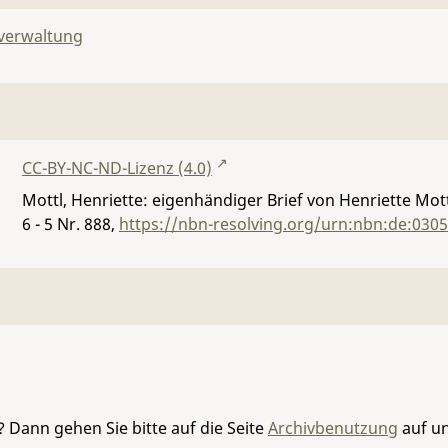
lverwaltung
CC-BY-NC-ND-Lizenz (4.0)
Mottl, Henriette: eigenhändiger Brief von Henriette Mot
6 - 5 Nr. 888
,
https://nbn-resolving.org/urn:nbn:de:030
 Dann gehen Sie bitte auf die Seite
Archivbenutzung
auf un