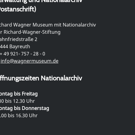
ostanschrift)
chard Wagner Museum mit Nationalarchiv
r Richard-Wagner-Stiftung
hnfriedstraße 2
444 Bayreuth
+ 49 921- 757 - 28 - 0
info@wagnermuseum.de
ffnungszeiten Nationalarchiv
ntag bis Freitag
30 bis 12.30 Uhr
ntag bis Donnerstag
.00 bis 16.30 Uhr