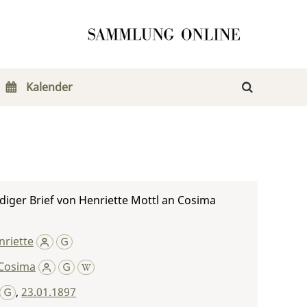
Kalender
iger Brief von Henriette Mottl an Cosima
nriette
Cosima
,
23.01.1897