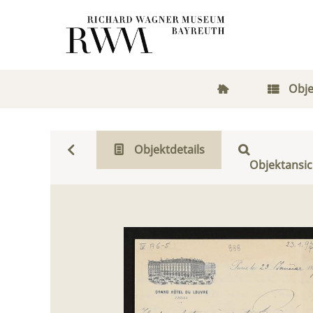
Obje
Objektdetails
Objektansic