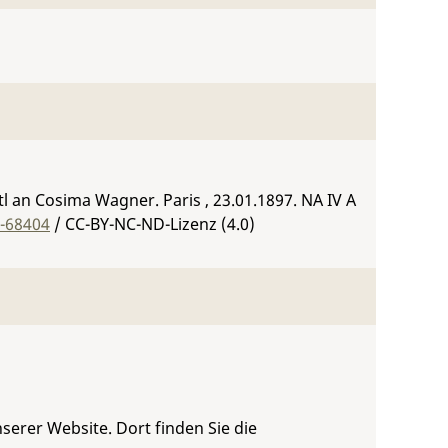
tl an Cosima Wagner. Paris , 23.01.1897.
NA IV A
5-68404
/ CC-BY-NC-ND-Lizenz (4.0)
serer Website. Dort finden Sie die