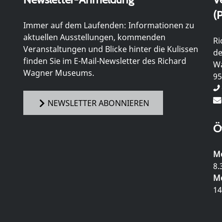
(P
Immer auf dem Laufenden: Informationen zu
aktuellen Ausstellungen, kommenden
Ri
Veranstaltungen und Blicke hinter die Kulissen
de
finden Sie im E-Mail-Newsletter des Richard
Wa
Wagner Museums.
95
NEWSLETTER ABONNIEREN
Ö
Mo
8.
Mo
14