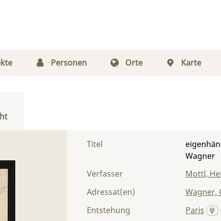
kte
Personen
Orte
Karte
ht
Titel
eigenhänd
Wagner
Verfasser
Mottl, He
Adressat(en)
Wagner, 
Entstehung
Paris