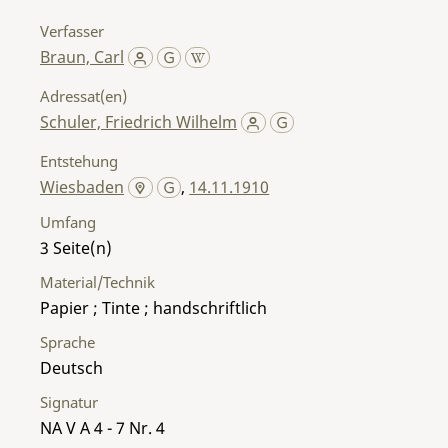
Verfasser
Braun, Carl
Adressat(en)
Schuler, Friedrich Wilhelm
Entstehung
Wiesbaden
,
14.11.1910
Umfang
3
Material/Technik
Papier ; Tinte ; handschriftlich
Sprache
Deutsch
Signatur
NA V A 4 - 7 Nr. 4