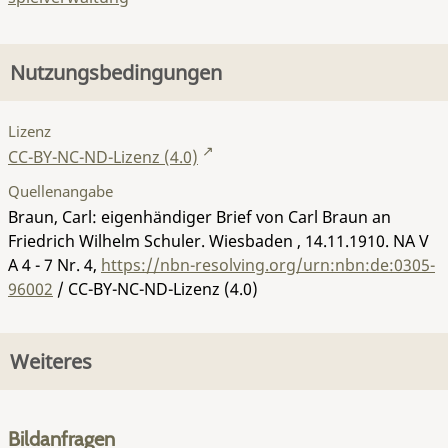
Nutzungsbedingungen
Lizenz
CC-BY-NC-ND-Lizenz (4.0)
Quellenangabe
Braun, Carl: eigenhändiger Brief von Carl Braun an
Friedrich Wilhelm Schuler. Wiesbaden , 14.11.1910.
NA V
A 4 - 7 Nr. 4
,
https://nbn-resolving.org/urn:nbn:de:0305-
96002
/ CC-BY-NC-ND-Lizenz (4.0)
Weiteres
Bildanfragen