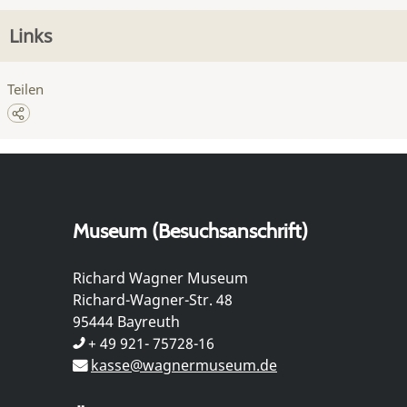
Links
Teilen
Museum (Besuchsanschrift)
Richard Wagner Museum
Richard-Wagner-Str. 48
95444 Bayreuth
+ 49 921- 75728-16
kasse@wagnermuseum.de