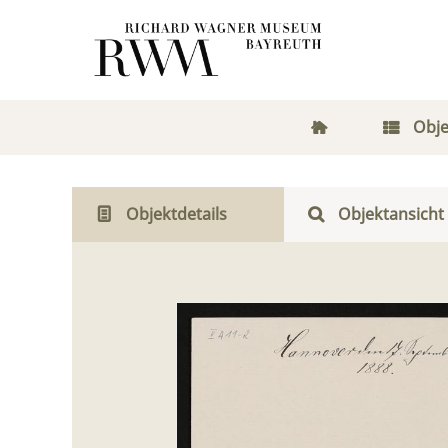
Obje
Objektdetails
Objektansicht