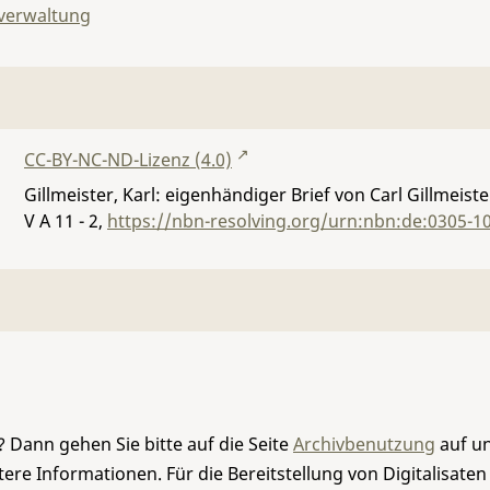
lverwaltung
CC-BY-NC-ND-Lizenz (4.0)
Gillmeister, Karl: eigenhändiger Brief von Carl Gillmei
V A 11 - 2
,
https://nbn-resolving.org/urn:nbn:de:0305-1
 Dann gehen Sie bitte auf die Seite
Archivbenutzung
auf un
re Informationen. Für die Bereitstellung von Digitalisaten