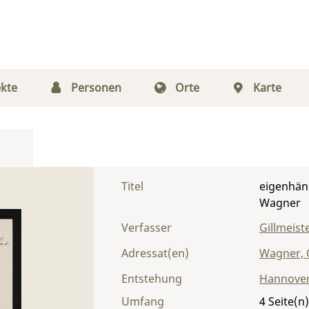
kte
Personen
Orte
Karte
Titel
eigenhänd
Wagner
Verfasser
Gillmeiste
Adressat(en)
Wagner, 
Entstehung
Hannove
Umfang
4