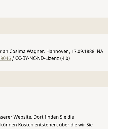
ster an Cosima Wagner. Hannover , 17.09.1888.
NA
09046
/ CC-BY-NC-ND-Lizenz (4.0)
serer Website. Dort finden Sie die
 können Kosten entstehen, über die wir Sie