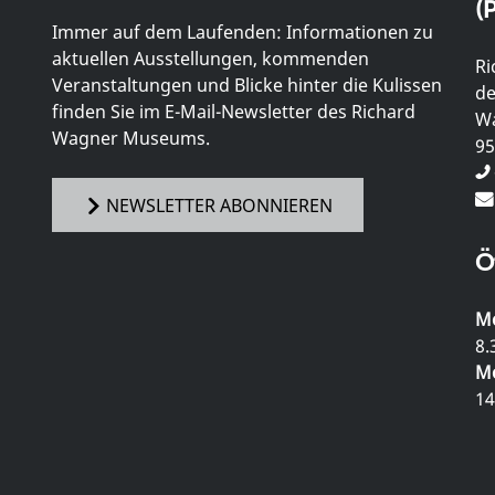
(P
Immer auf dem Laufenden: Informationen zu
aktuellen Ausstellungen, kommenden
Ri
Veranstaltungen und Blicke hinter die Kulissen
de
finden Sie im E-Mail-Newsletter des Richard
Wa
Wagner Museums.
95
NEWSLETTER ABONNIEREN
Ö
Mo
8.
Mo
14