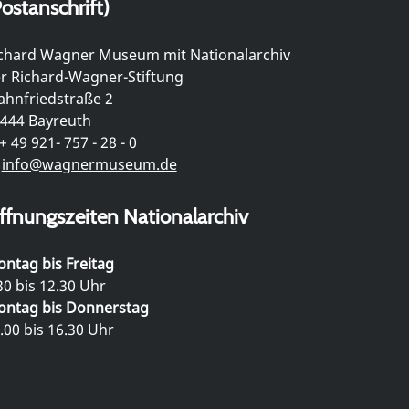
ostanschrift)
chard Wagner Museum mit Nationalarchiv
r Richard-Wagner-Stiftung
hnfriedstraße 2
444 Bayreuth
+ 49 921- 757 - 28 - 0
info@wagnermuseum.de
ffnungszeiten Nationalarchiv
ntag bis Freitag
30 bis 12.30 Uhr
ntag bis Donnerstag
.00 bis 16.30 Uhr