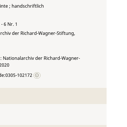
inte ; handschriftlich
- 6 Nr. 1
rchiv der Richard-Wagner-Stiftung,
: Nationalarchiv der Richard-Wagner-
 2020
de:0305-102172