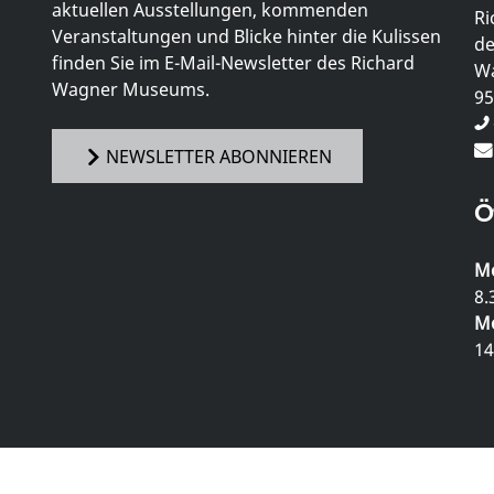
aktuellen Ausstellungen, kommenden
Ri
Veranstaltungen und Blicke hinter die Kulissen
de
finden Sie im E-Mail-Newsletter des Richard
Wa
Wagner Museums.
95
NEWSLETTER ABONNIEREN
Ö
Mo
8.
Mo
14