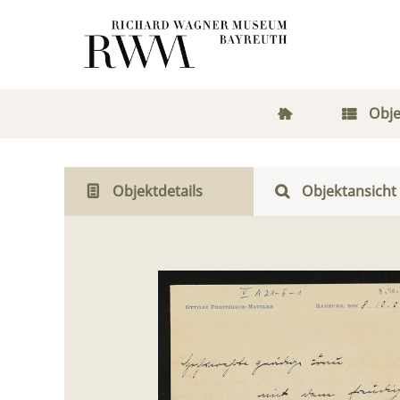
Obje
Objektdetails
Objektansicht