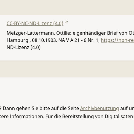
CC-BY-NC-ND-Lizenz (4.0)
Metzger-Lattermann, Ottilie: eigenhändiger Brief von O
Hamburg , 08.10.1903.
NA V A 21 - 6 Nr. 1
,
https://nbn-r
ND-Lizenz (4.0)
 Dann gehen Sie bitte auf die Seite
Archivbenutzung
auf un
re Informationen. Für die Bereitstellung von Digitalisaten