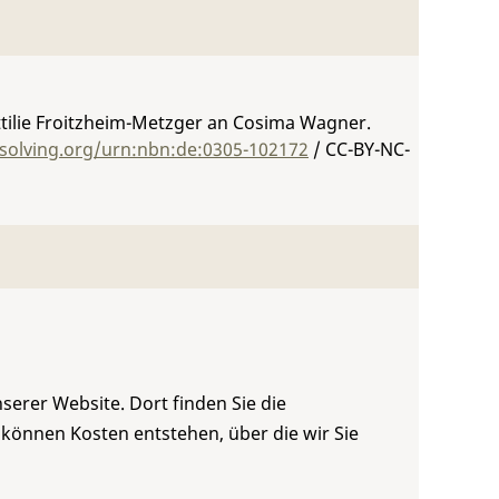
ttilie Froitzheim-Metzger an Cosima Wagner.
esolving.org/urn:nbn:de:0305-102172
/ CC-BY-NC-
serer Website. Dort finden Sie die
 können Kosten entstehen, über die wir Sie