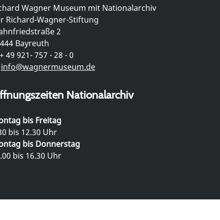
chard Wagner Museum mit Nationalarchiv
r Richard-Wagner-Stiftung
hnfriedstraße 2
444 Bayreuth
+ 49 921- 757 - 28 - 0
info@wagnermuseum.de
ffnungszeiten Nationalarchiv
ntag bis Freitag
30 bis 12.30 Uhr
ntag bis Donnerstag
.00 bis 16.30 Uhr