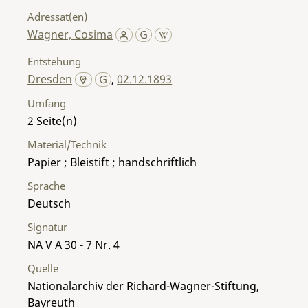
Adressat(en)
Wagner, Cosima
Entstehung
Dresden
,
02.12.1893
Umfang
2
Material/Technik
Papier ; Bleistift ; handschriftlich
Sprache
Deutsch
Signatur
NA V A 30 - 7 Nr. 4
Quelle
Nationalarchiv der Richard-Wagner-Stiftung,
Bayreuth