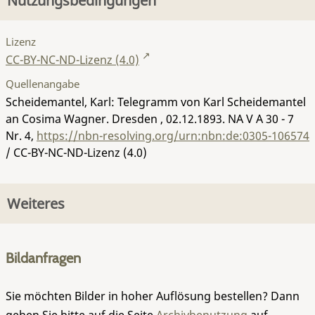
Nutzungsbedingungen
Lizenz
CC-BY-NC-ND-Lizenz (4.0)
Quellenangabe
Scheidemantel, Karl: Telegramm von Karl Scheidemantel
an Cosima Wagner. Dresden , 02.12.1893.
NA V A 30 - 7
Nr. 4
,
https://nbn-resolving.org/urn:nbn:de:0305-106574
/ CC-BY-NC-ND-Lizenz (4.0)
Weiteres
Bildanfragen
Sie möchten Bilder in hoher Auflösung bestellen? Dann