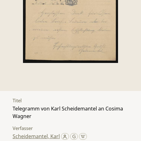
Titel
Telegramm von Karl Scheidemantel an Cosima
Wagner
Verfasser
Scheidemantel, Karl