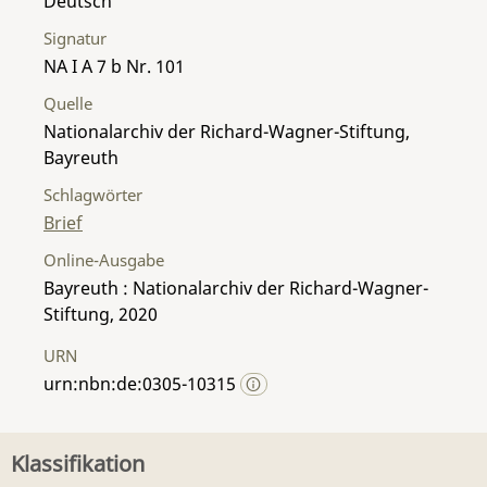
Deutsch
Signatur
NA I A 7 b Nr. 101
Quelle
Nationalarchiv der Richard-Wagner-Stiftung,
Bayreuth
Schlagwörter
Brief
Online-Ausgabe
Bayreuth : Nationalarchiv der Richard-Wagner-
Stiftung, 2020
URN
urn:nbn:de:0305-10315
Klassifikation