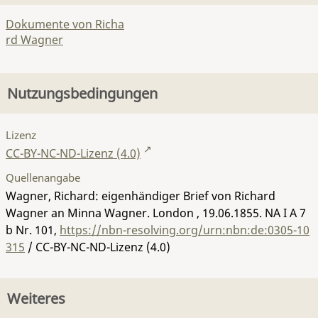
Dokumente von Richa
rd Wagner
Nutzungsbedingungen
Lizenz
CC-BY-NC-ND-Lizenz (4.0)
Quellenangabe
Wagner, Richard: eigenhändiger Brief von Richard
Wagner an Minna Wagner. London , 19.06.1855.
NA I A 7
b Nr. 101
,
https://nbn-resolving.org/urn:nbn:de:0305-10
315
/ CC-BY-NC-ND-Lizenz (4.0)
Weiteres