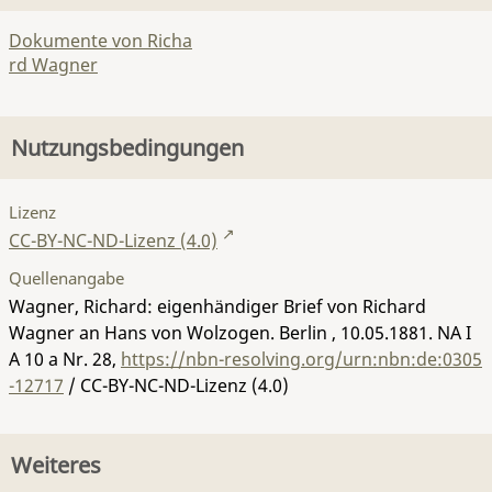
Dokumente von Richa
rd Wagner
Nutzungsbedingungen
Lizenz
CC-BY-NC-ND-Lizenz (4.0)
Quellenangabe
Wagner, Richard: eigenhändiger Brief von Richard
Wagner an Hans von Wolzogen. Berlin , 10.05.1881.
NA I
A 10 a Nr. 28
,
https://nbn-resolving.org/urn:nbn:de:0305
-12717
/ CC-BY-NC-ND-Lizenz (4.0)
Weiteres