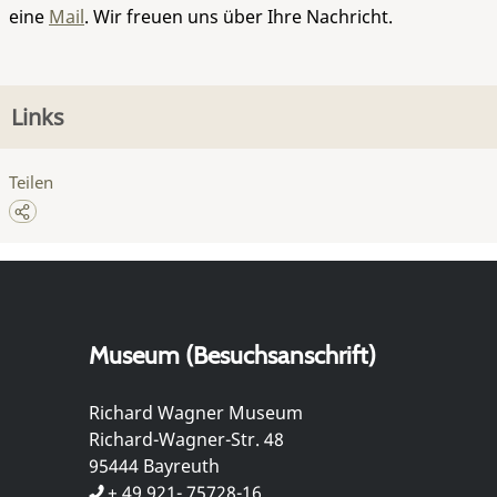
eine
Mail
. Wir freuen uns über Ihre Nachricht.
Links
Teilen
Museum (Besuchsanschrift)
Richard Wagner Museum
Richard-Wagner-Str. 48
95444 Bayreuth
+ 49 921- 75728-16