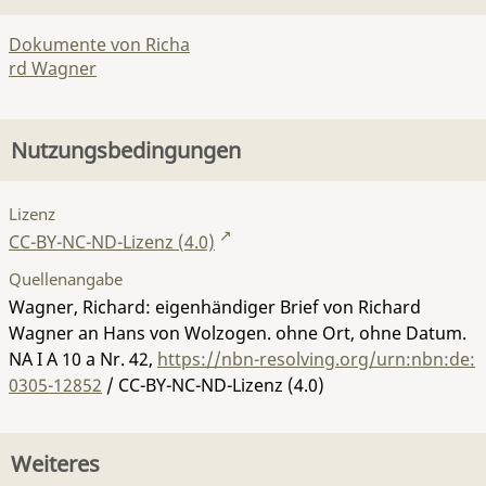
Dokumente von Richa
rd Wagner
Nutzungsbedingungen
Lizenz
CC-BY-NC-ND-Lizenz (4.0)
Quellenangabe
Wagner, Richard: eigenhändiger Brief von Richard
Wagner an Hans von Wolzogen. ohne Ort, ohne Datum.
NA I A 10 a Nr. 42
,
https://nbn-resolving.org/urn:nbn:de:
0305-12852
/ CC-BY-NC-ND-Lizenz (4.0)
Weiteres