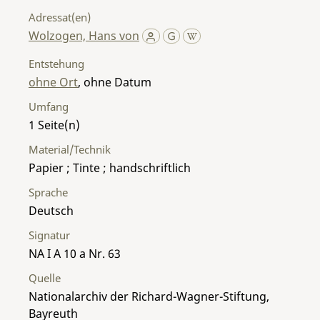
Adressat(en)
Wolzogen, Hans von
Entstehung
ohne Ort
, ohne Datum
Umfang
1
Material/Technik
Papier ; Tinte ; handschriftlich
Sprache
Deutsch
Signatur
NA I A 10 a Nr. 63
Quelle
Nationalarchiv der Richard-Wagner-Stiftung,
Bayreuth