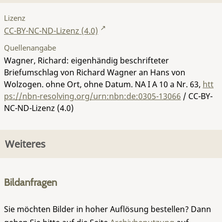
Lizenz
CC-BY-NC-ND-Lizenz (4.0)
Quellenangabe
Wagner, Richard: eigenhändig beschrifteter
Briefumschlag von Richard Wagner an Hans von
Wolzogen. ohne Ort, ohne Datum.
NA I A 10 a Nr. 63
,
htt
ps://nbn-resolving.org/urn:nbn:de:0305-13066
/ CC-BY-
NC-ND-Lizenz (4.0)
Weiteres
Bildanfragen
Sie möchten Bilder in hoher Auflösung bestellen? Dann