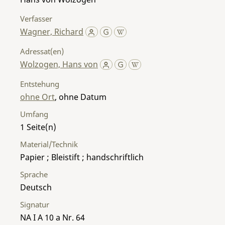
Verfasser
Wagner, Richard
Adressat(en)
Wolzogen, Hans von
Entstehung
ohne Ort
, ohne Datum
Umfang
1
Material/Technik
Papier ; Bleistift ; handschriftlich
Sprache
Deutsch
Signatur
NA I A 10 a Nr. 64