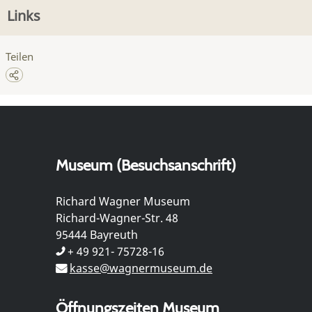
Links
Teilen
Museum (Besuchsanschrift)
Richard Wagner Museum
Richard-Wagner-Str. 48
95444 Bayreuth
+ 49 921- 75728-16
kasse@wagnermuseum.de
Öffnungszeiten Museum