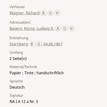
Verfasser
Wagner, Richard
Adressat(en)
Bayern, König, Ludwig II.
Entstehung
Starnberg
,
04.06.1867
Umfang
2
Material/Technik
Papier ; Tinte ; handschriftlich
Sprache
Deutsch
Signatur
NA I A 12 a Nr. 5