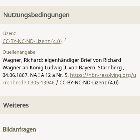
Nutzungsbedingungen
Lizenz
CC-BY-NC-ND-Lizenz (4.0)
Quellenangabe
Wagner, Richard: eigenhändiger Brief von Richard
Wagner an König Ludwig II. von Bayern. Starnberg ,
04.06.1867.
NA I A 12 a Nr. 5
,
https://nbn-resolving.org/u
rn:nbn:de:0305-13946
/ CC-BY-NC-ND-Lizenz (4.0)
Weiteres
Bildanfragen