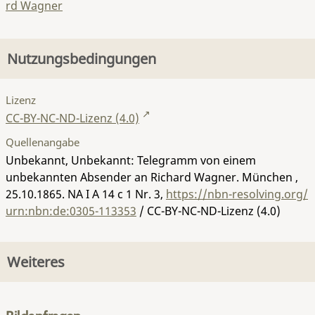
rd Wagner
Nutzungsbedingungen
Lizenz
CC-BY-NC-ND-Lizenz (4.0)
Quellenangabe
Unbekannt, Unbekannt: Telegramm von einem
unbekannten Absender an Richard Wagner. München ,
25.10.1865.
NA I A 14 c 1 Nr. 3
,
https://nbn-resolving.org/
urn:nbn:de:0305-113353
/ CC-BY-NC-ND-Lizenz (4.0)
Weiteres