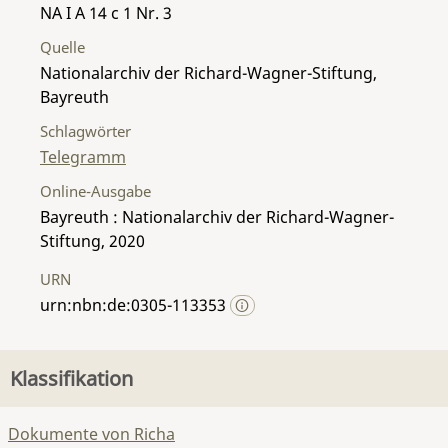
NA I A 14 c 1 Nr. 3
Quelle
Nationalarchiv der Richard-Wagner-Stiftung,
Bayreuth
Schlagwörter
Telegramm
Online-Ausgabe
Bayreuth : Nationalarchiv der Richard-Wagner-
Stiftung, 2020
URN
urn:nbn:de:0305-113353
Klassifikation
Dokumente von Richa