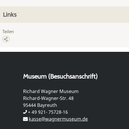
Links
Teilen
Museum (Besuchsanschrift)
Richard Wagner Museum
Richard-Wagner-Str. 48
95444 Bayreuth
+ 49 921- 75728-16
kasse@wagnermuseum.de