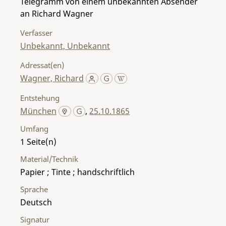
Telegramm von einem unbekannten Absender
an Richard Wagner
Verfasser
Unbekannt, Unbekannt
Adressat(en)
Wagner, Richard
Entstehung
München
,
25.10.1865
Umfang
1
Material/Technik
Papier ; Tinte ; handschriftlich
Sprache
Deutsch
Signatur