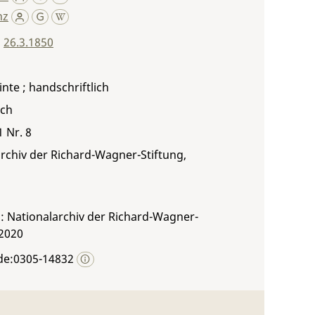
nz
,
26.3.1850
inte ; handschriftlich
sch
1 Nr. 8
rchiv der Richard-Wagner-Stiftung,
: Nationalarchiv der Richard-Wagner-
 2020
de:0305-14832