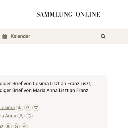
Kalender
iger Brief von Cosima Liszt an Franz Liszt;
iger Brief von Maria Anna Liszt an Franz
Cosima
ria Anna
nz