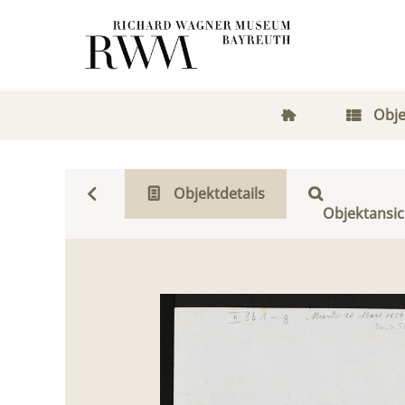
Obje
Objektdetails
Objektansic