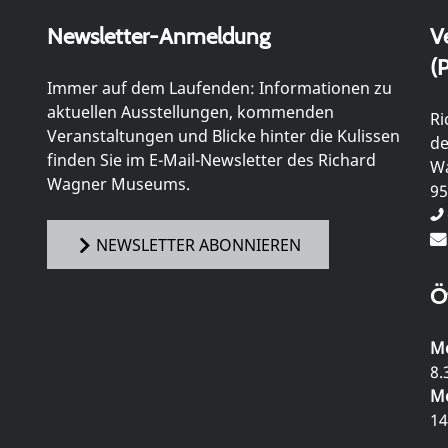
Newsletter-Anmeldung
V
(P
Immer auf dem Laufenden: Informationen zu
aktuellen Ausstellungen, kommenden
Ri
Veranstaltungen und Blicke hinter die Kulissen
de
finden Sie im E-Mail-Newsletter des Richard
Wa
Wagner Museums.
95
NEWSLETTER ABONNIEREN
Ö
Mo
8.
Mo
14