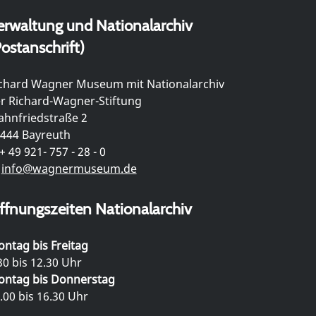
erwaltung und Nationalarchiv
ostanschrift)
chard Wagner Museum mit Nationalarchiv
r Richard-Wagner-Stiftung
hnfriedstraße 2
444 Bayreuth
+ 49 921- 757 - 28 - 0
info@wagnermuseum.de
ffnungszeiten Nationalarchiv
ntag bis Freitag
30 bis 12.30 Uhr
ntag bis Donnerstag
.00 bis 16.30 Uhr