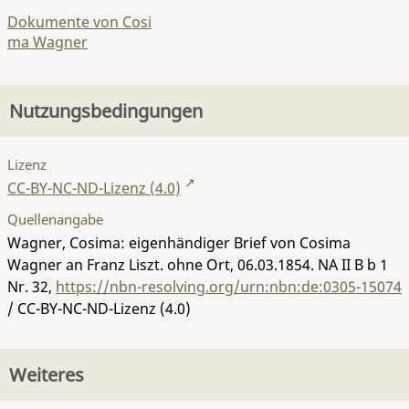
Dokumente von Cosi
ma Wagner
Nutzungsbedingungen
Lizenz
CC-BY-NC-ND-Lizenz (4.0)
Quellenangabe
Wagner, Cosima: eigenhändiger Brief von Cosima
Wagner an Franz Liszt. ohne Ort, 06.03.1854.
NA II B b 1
Nr. 32
,
https://nbn-resolving.org/urn:nbn:de:0305-15074
/ CC-BY-NC-ND-Lizenz (4.0)
Weiteres