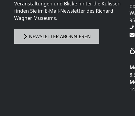
Veranstaltungen und Blicke hinter die Kulissen
de
finden Sie im E-Mail-Newsletter des Richard
Wa
Wagner Museums.
95
NEWSLETTER ABONNIEREN
Ö
Mo
8.
Mo
14