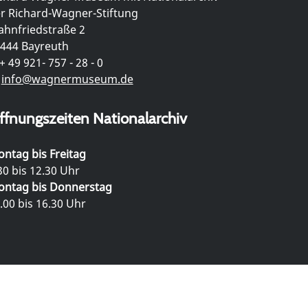
r Richard-Wagner-Stiftung
hnfriedstraße 2
444 Bayreuth
+ 49 921- 757 - 28 - 0
info@wagnermuseum.de
ffnungszeiten Nationalarchiv
ntag bis Freitag
30 bis 12.30 Uhr
ntag bis Donnerstag
.00 bis 16.30 Uhr