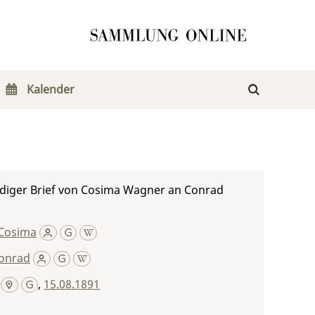
Kalender
diger Brief von Cosima Wagner an Conrad
Cosima
Conrad
,
15.08.1891