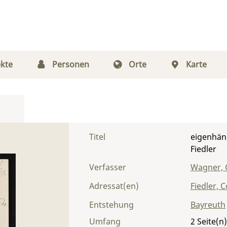
kte
Personen
Orte
Karte
Titel
eigenhän
Fiedler
Verfasser
Wagner, 
Adressat(en)
Fiedler, 
Entstehung
Bayreuth
Umfang
2