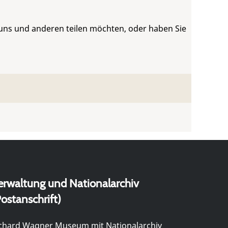
 uns und anderen teilen möchten, oder haben Sie
erwaltung und Nationalarchiv
ostanschrift)
chard Wagner Museum mit Nationalarchiv