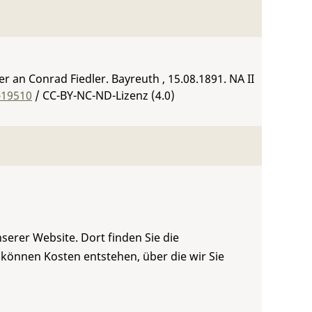
 an Conrad Fiedler. Bayreuth , 15.08.1891.
NA II
-19510
/ CC-BY-NC-ND-Lizenz (4.0)
serer Website. Dort finden Sie die
 können Kosten entstehen, über die wir Sie