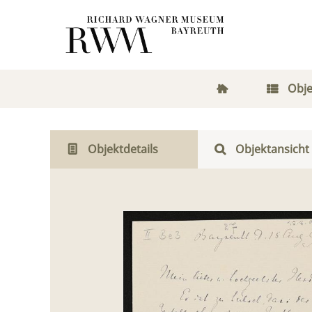
Obje
Objektdetails
Objektansicht