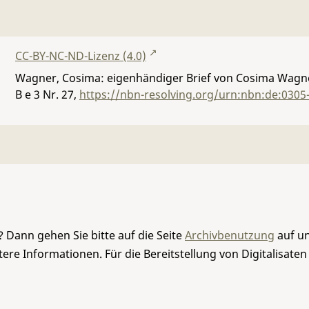
CC-BY-NC-ND-Lizenz (4.0)
Wagner, Cosima: eigenhändiger Brief von Cosima Wagner
B e 3 Nr. 27
,
https://nbn-resolving.org/urn:nbn:de:0305
 Dann gehen Sie bitte auf die Seite
Archivbenutzung
auf un
re Informationen. Für die Bereitstellung von Digitalisaten