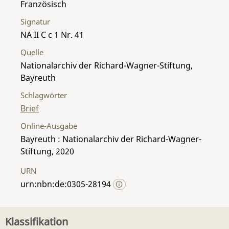
Französisch
Signatur
NA II C c 1 Nr. 41
Quelle
Nationalarchiv der Richard-Wagner-Stiftung,
Bayreuth
Schlagwörter
Brief
Online-Ausgabe
Bayreuth : Nationalarchiv der Richard-Wagner-
Stiftung, 2020
URN
urn:nbn:de:0305-28194
Klassifikation