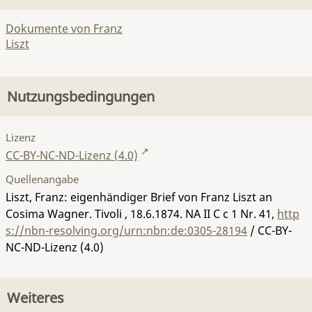
Dokumente von Franz
Liszt
Nutzungsbedingungen
Lizenz
CC-BY-NC-ND-Lizenz (4.0)
Quellenangabe
Liszt, Franz: eigenhändiger Brief von Franz Liszt an
Cosima Wagner. Tivoli , 18.6.1874.
NA II C c 1 Nr. 41
,
http
s://nbn-resolving.org/urn:nbn:de:0305-28194
/ CC-BY-
NC-ND-Lizenz (4.0)
Weiteres