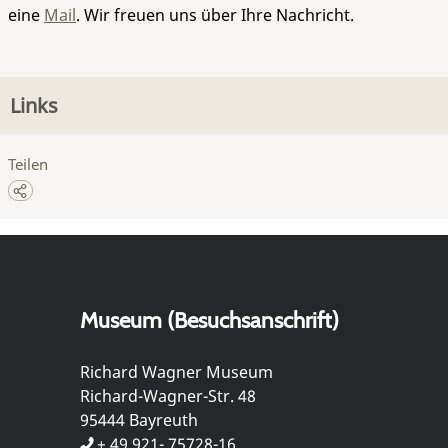
eine
Mail
. Wir freuen uns über Ihre Nachricht.
Links
Teilen
Museum (Besuchsanschrift)
Richard Wagner Museum
Richard-Wagner-Str. 48
95444 Bayreuth
+ 49 921- 75728-16