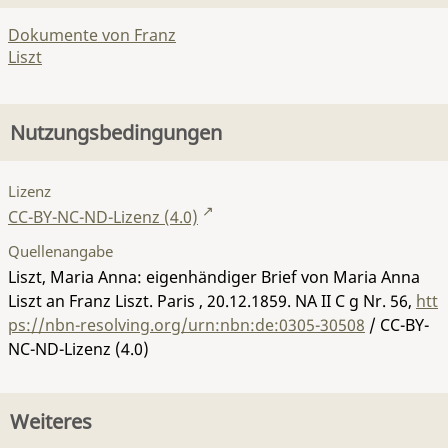
Dokumente von Franz
Liszt
Nutzungsbedingungen
Lizenz
CC-BY-NC-ND-Lizenz (4.0)
Quellenangabe
Liszt, Maria Anna: eigenhändiger Brief von Maria Anna
Liszt an Franz Liszt. Paris , 20.12.1859.
NA II C g Nr. 56
,
htt
ps://nbn-resolving.org/urn:nbn:de:0305-30508
/ CC-BY-
NC-ND-Lizenz (4.0)
Weiteres