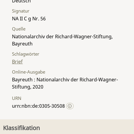
Deutsch
Signatur
NA II C g Nr. 56
Quelle
Nationalarchiv der Richard-Wagner-Stiftung,
Bayreuth
Schlagwörter
Brief
Online-Ausgabe
Bayreuth : Nationalarchiv der Richard-Wagner-
Stiftung, 2020
URN
urn:nbn:de:0305-30508
Klassifikation