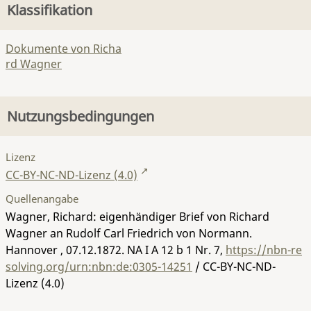
Klassifikation
Dokumente von Richa
rd Wagner
Nutzungsbedingungen
Lizenz
CC-BY-NC-ND-Lizenz (4.0)
Quellenangabe
Wagner, Richard: eigenhändiger Brief von Richard
Wagner an Rudolf Carl Friedrich von Normann.
Hannover , 07.12.1872.
NA I A 12 b 1 Nr. 7
,
https://nbn-re
solving.org/urn:nbn:de:0305-14251
/ CC-BY-NC-ND-
Lizenz (4.0)