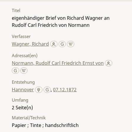
Titel
eigenhändiger Brief von Richard Wagner an
Rudolf Carl Friedrich von Normann
Verfasser
Wagner, Richard
Adressat(en)
Normann, Rudolf Carl Friedrich Ernst von
Entstehung
Hannover
,
07.12.1872
Umfang
2
Material/Technik
Papier ; Tinte ; handschriftlich